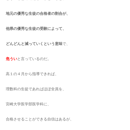
地元の優秀な生徒の合格者の割合が、
他県の優秀な生徒の受験によって、
どんどんと減っていくという意味
で、
危うい
と言っているのだ。
高１の４月から指導できれば、
理数科の生徒であればほぼ全員を、
宮崎大学医学部医学科に、
合格させることができる自信はあるが、