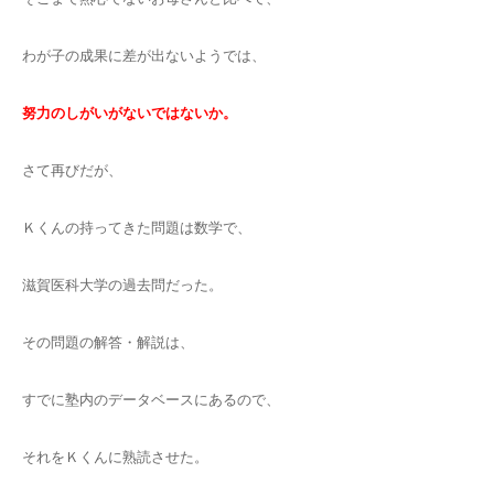
わが子の成果に差が出ないようでは、
努力のしがいがないではないか。
さて再びだが、
Ｋくんの持ってきた問題は数学で、
滋賀医科大学の過去問だった。
その問題の解答・解説は、
すでに塾内のデータベースにあるので、
それをＫくんに熟読させた。