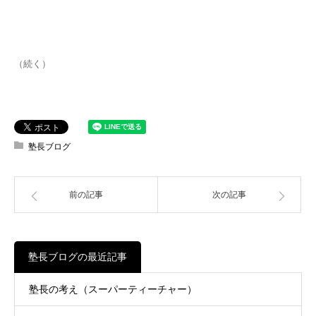
（続く）
塾長ブログ
前の記事
次の記事
塾長ブログの最近記事
塾長の考え（スーパーティーチャー）