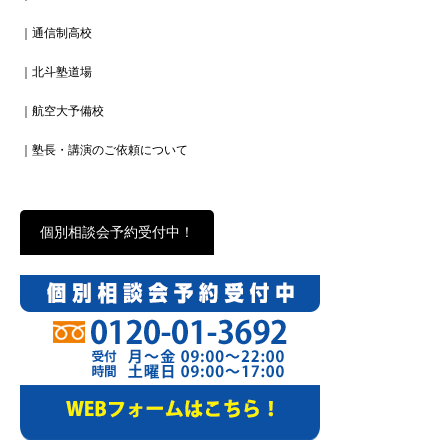
｜通信制高校
｜北斗塾道場
｜航空大予備校
｜塾長・講演のご依頼について
個別相談会予約受付中！