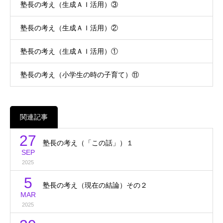
塾長の考え（生成ＡＩ活用）③
塾長の考え（生成ＡＩ活用）②
塾長の考え（生成ＡＩ活用）①
塾長の考え（小学生の時の子育て）⑪
関連記事
27
塾長の考え（「この話」）１
SEP
2025
5
塾長の考え（現在の結論）その２
MAR
2025