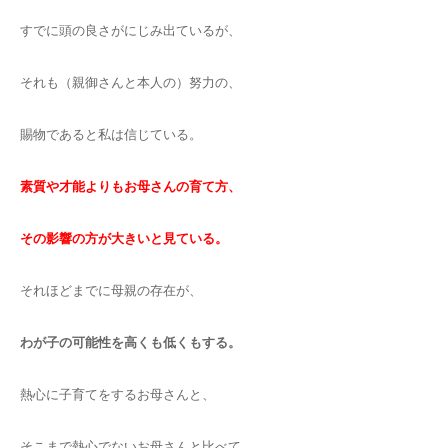
すでに頭の良さがにじみ出ているが、
それも（親御さんと本人の）努力の、
賜物であると私は信じている。
素質や才能よりもお母さんの育て方、
その影響の方が大きいと見ている。
それほどまでに母親の存在が、
わが子の可能性を高くも低くもする。
熱心に子育てをするお母さんと、
そこまで熱心でないお母さんと比べて、