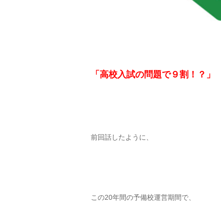
「高校入試の問題で９割！？」
前回話したように、
この20年間の予備校運営期間で、