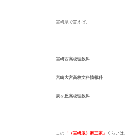
宮崎県で言えば、
宮崎西高校理数科
宮崎大宮高校文科情報科
泉ヶ丘高校理数科
この
「（宮崎版）御三家」
くらいは、