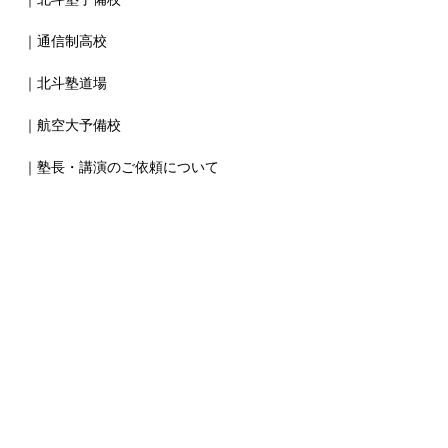
｜通信制高校
｜北斗塾道場
｜航空大予備校
｜塾長・講演のご依頼について