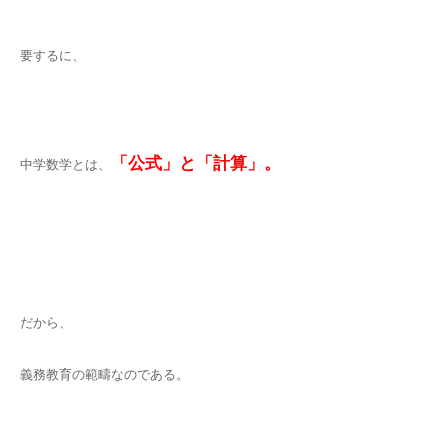
要するに、
「公式」と「計算」。
中学数学とは、
だから、
義務教育の範疇なのである。