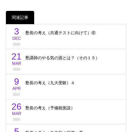
関連記事
3
塾長の考え（共通テストに向けて）④
DEC
2025
21
塾講師のやる気の源とは？（その１５）
MAR
2023
9
塾長の考え（九大受験）４
APR
2023
26
塾長の考え（予備校面談）
MAR
2025
5