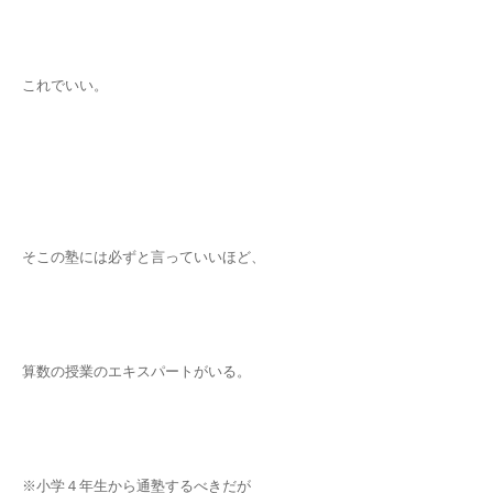
これでいい。
そこの塾には必ずと言っていいほど、
算数の授業のエキスパートがいる。
※小学４年生から通塾するべきだが