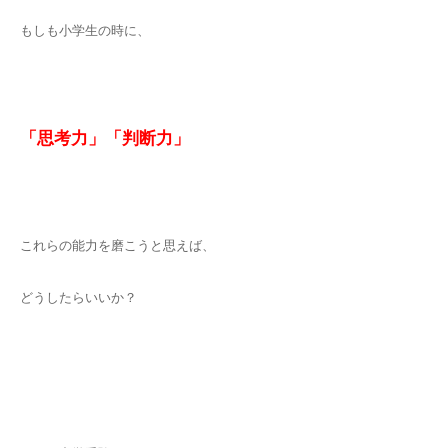
もしも小学生の時に、
「思考力」「判
断力
」
これらの能力を磨こうと思えば、
どうしたらいいか？