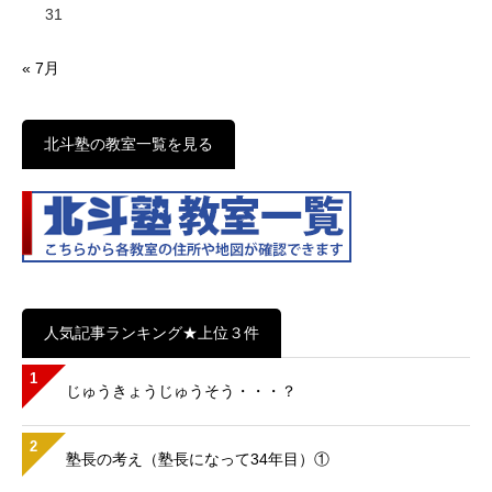
31
« 7月
北斗塾の教室一覧を見る
人気記事ランキング★上位３件
1
じゅうきょうじゅうそう・・・？
2
塾長の考え（塾長になって34年目）①