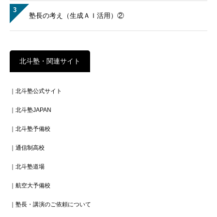
3
塾長の考え（生成ＡＩ活用）②
北斗塾・関連サイト
｜北斗塾公式サイト
｜北斗塾JAPAN
｜北斗塾予備校
｜通信制高校
｜北斗塾道場
｜航空大予備校
｜塾長・講演のご依頼について