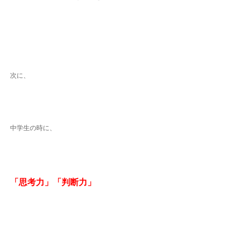
次に、
中学生の時に、
「思考力」「判
断力
」