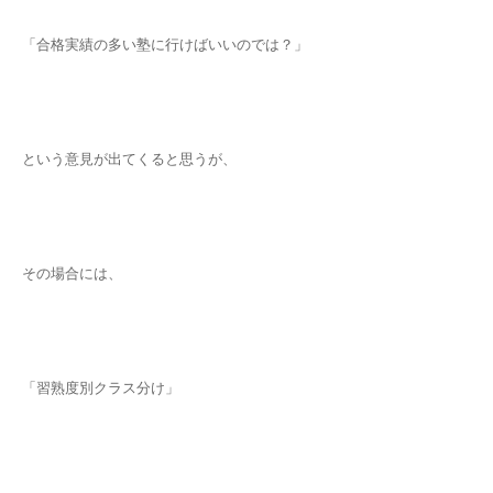
「合格実績の多い塾に行けばいいのでは？」
という意見が出てくると思うが、
その場合には、
「習熟度別クラス分け」