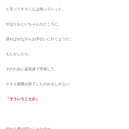
と言ってＫＳくんは帰っていった。
やはりおじいちゃんのところに、
遅ればせながらお手伝いに行くようだ。
もしかしたら、
そのために超高速で学習して、
テスト範囲を終了したのかもしれない。
「そういうことか」
何が１番大切なことなのか。