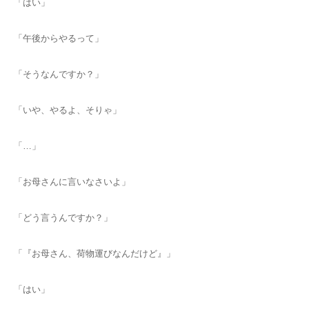
「はい」
「午後からやるって」
「そうなんですか？」
「いや、やるよ、そりゃ」
「…」
「お母さんに言いなさいよ」
「どう言うんですか？」
「『お母さん、荷物運びなんだけど』」
「はい」