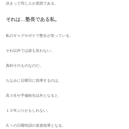
決まって同じ人が原因である。
それは…塾長である私。
私のギャグやボケで塾生が笑っている。
それ以外では誰も笑わない。
真剣そのものなのだ。
ちなみに日曜日に指導するのは、
高３生や予備校生以外となると、
１０年ぶりかもしれない。
久々の日曜特訓の直接指導となる。