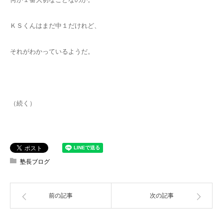
ＫＳくんはまだ中１だけれど、
それがわかっているようだ。
（続く）
塾長ブログ
前の記事
次の記事