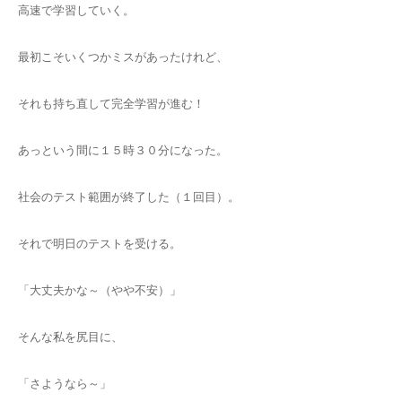
高速で学習していく。
最初こそいくつかミスがあったけれど、
それも持ち直して完全学習が進む！
あっという間に１５時３０分になった。
社会のテスト範囲が終了した（１回目）。
それで明日のテストを受ける。
「大丈夫かな～（やや不安）」
そんな私を尻目に、
「さようなら～」