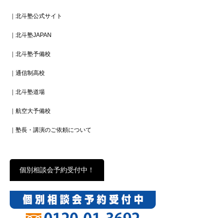
｜北斗塾公式サイト
｜北斗塾JAPAN
｜北斗塾予備校
｜通信制高校
｜北斗塾道場
｜航空大予備校
｜塾長・講演のご依頼について
個別相談会予約受付中！