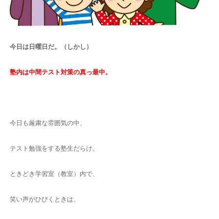
今日は日曜日だ。（しかし）
塾内は中間テスト対策の真っ最中。
今日も厳粛な雰囲気の中、
テスト勉強をする塾生だらけ。
ときどき学習室（教室）内で、
笑い声がひびくときは、