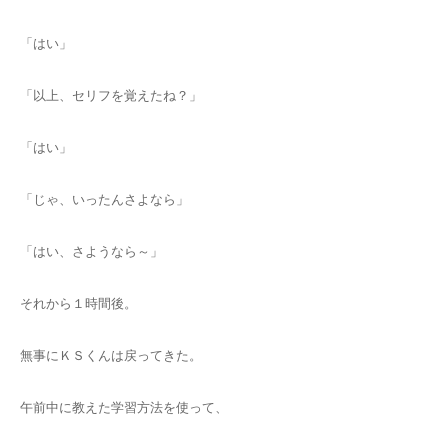
「はい」
「以上、セリフを覚えたね？」
「はい」
「じゃ、いったんさよなら」
「はい、さようなら～」
それから１時間後。
無事にＫＳくんは戻ってきた。
午前中に教えた学習方法を使って、