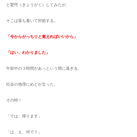
と驚愕（きょうがく）してみたが、
そこは落ち着いて対処する。
「今からがっちりと覚えればいいから」
「はい、わかりました」
午前中の３時間があっという間に過ぎる。
社会の地理にめどが立った。
その時！
「では、帰ります」
「は、え、何で？」