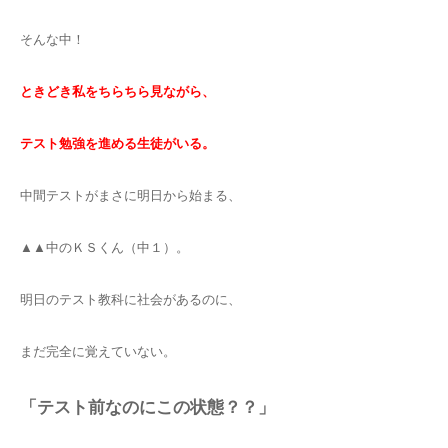
そんな中！
ときどき私をちらちら見ながら、
テスト勉強を進める生徒がいる。
中間テストがまさに明日から始まる、
▲▲中のＫＳくん（中１）。
明日のテスト教科に社会があるのに、
まだ完全に覚えていない。
「テスト前なのにこの状態？？」