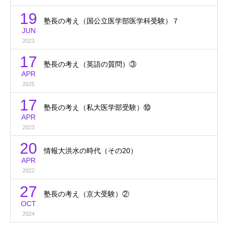
19
塾長の考え（国公立医学部医学科受験）７
JUN
2023
17
塾長の考え（英語の質問）③
APR
2025
17
塾長の考え（私大医学部受験）⑩
APR
2023
20
情報大洪水の時代（その20）
APR
2022
27
塾長の考え（京大受験）②
OCT
2024