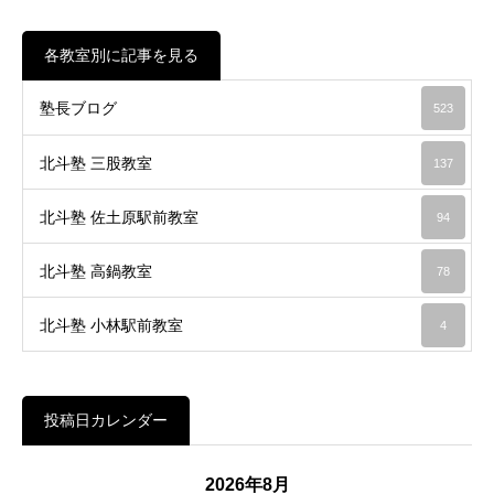
各教室別に記事を見る
塾長ブログ
523
北斗塾 三股教室
137
北斗塾 佐土原駅前教室
94
北斗塾 高鍋教室
78
北斗塾 小林駅前教室
4
投稿日カレンダー
2026年8月