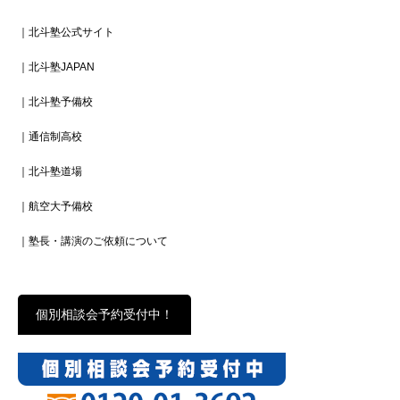
｜北斗塾公式サイト
｜北斗塾JAPAN
｜北斗塾予備校
｜通信制高校
｜北斗塾道場
｜航空大予備校
｜塾長・講演のご依頼について
個別相談会予約受付中！