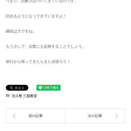
つまり、読解力はついてきているのです。
読めるようになってきていますよ！
継続は力ですね。
もう少しで、点数にも反映することでしょう。
旅行から帰ってきたらまた頑張ろう！
北斗塾 三股教室
前の記事
次の記事