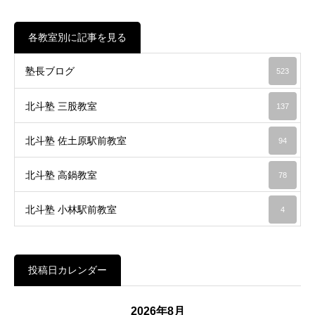
各教室別に記事を見る
塾長ブログ
523
北斗塾 三股教室
137
北斗塾 佐土原駅前教室
94
北斗塾 高鍋教室
78
北斗塾 小林駅前教室
4
投稿日カレンダー
2026年8月