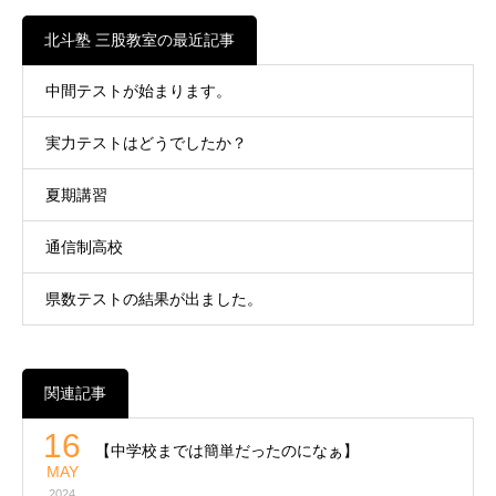
北斗塾 三股教室の最近記事
中間テストが始まります。
実力テストはどうでしたか？
夏期講習
通信制高校
県数テストの結果が出ました。
関連記事
16
【中学校までは簡単だったのになぁ】
MAY
2024