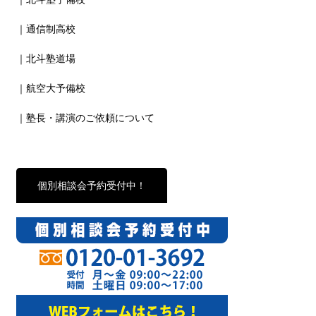
｜通信制高校
｜北斗塾道場
｜航空大予備校
｜塾長・講演のご依頼について
個別相談会予約受付中！