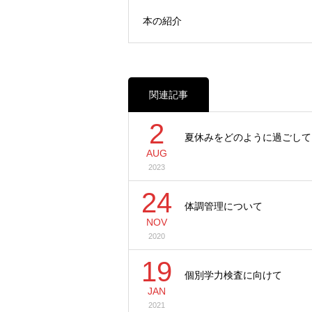
本の紹介
関連記事
2
夏休みをどのように過ごして
AUG
2023
24
体調管理について
NOV
2020
19
個別学力検査に向けて
JAN
2021