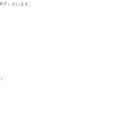
生男子）がいます。
ど）