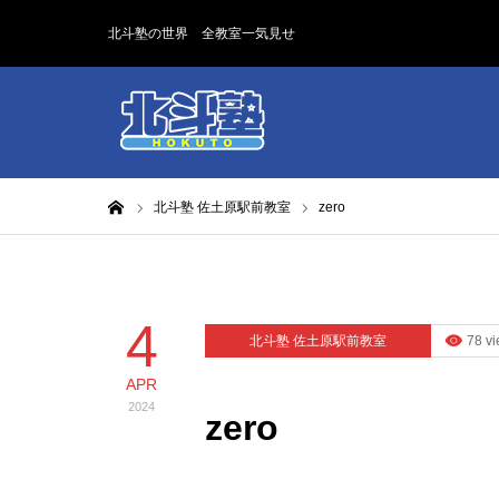
北斗塾の世界 全教室一気見せ
ホーム
北斗塾 佐土原駅前教室
zero
4
北斗塾 佐土原駅前教室
78 v
APR
2024
zero