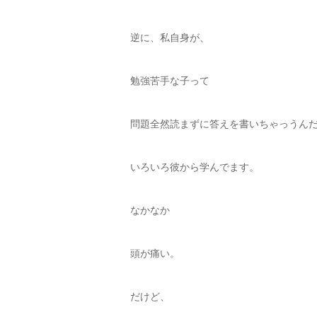
逆に、私自身が、
勉強苦手な子って
問題全然読まずに答えを書いちゃっうん
いろいろ彼から学んでます。
なかなか
頭が痛い。
だけど、