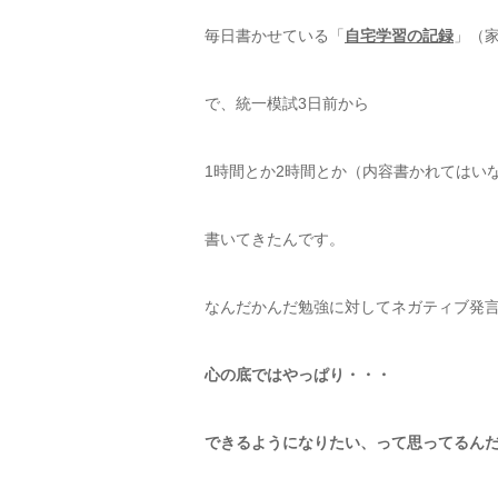
毎日書かせている「
自宅学習の記録
」（家
で、統一模試3日前から
1時間とか2時間とか（内容書かれてはい
書いてきたんです。
なんだかんだ勉強に対してネガティブ発
心の底ではやっぱり・・・
できるようになりたい、って思ってるん