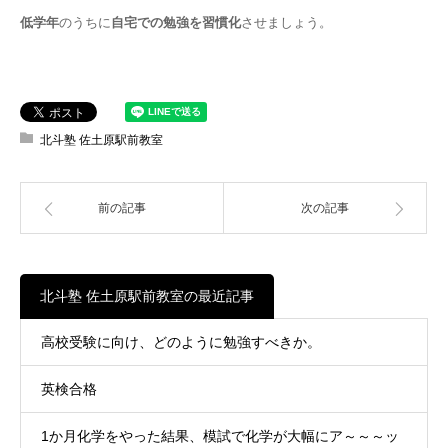
低学年
のうちに
自宅での勉強を習慣化
させましょう。
北斗塾 佐土原駅前教室
前の記事
次の記事
北斗塾 佐土原駅前教室の最近記事
高校受験に向け、どのように勉強すべきか。
英検合格
1か月化学をやった結果、模試で化学が大幅にア～～～ッ