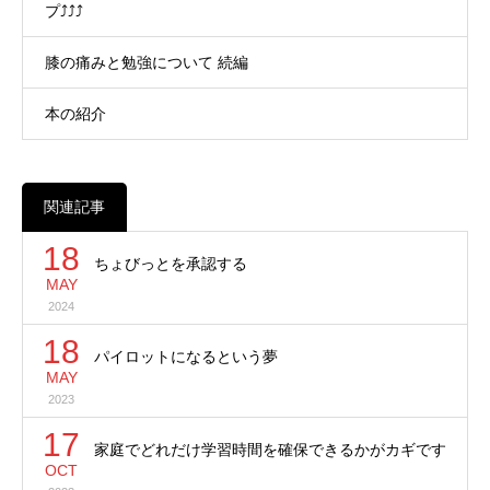
プ⤴⤴⤴
膝の痛みと勉強について 続編
本の紹介
関連記事
18
ちょびっとを承認する
MAY
2024
18
パイロットになるという夢
MAY
2023
17
家庭でどれだけ学習時間を確保できるかがカギです
OCT