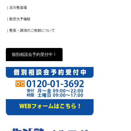
｜北斗塾道場
｜航空大予備校
｜塾長・講演のご依頼について
個別相談会予約受付中！