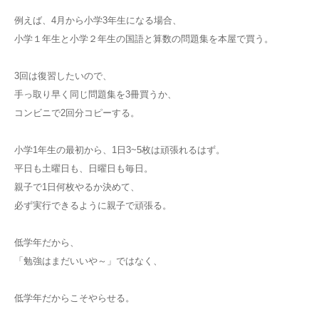
例えば、4月から小学3年生になる場合、
小学１年生と小学２年生の国語と算数の問題集を本屋で買う。
3回は復習したいので、
手っ取り早く同じ問題集を3冊買うか、
コンビニで2回分コピーする。
小学1年生の最初から、1日3~5枚は頑張れるはず。
平日も土曜日も、日曜日も毎日。
親子で1日何枚やるか決めて、
必ず実行できるように親子で頑張る。
低学年だから、
「勉強はまだいいや～」ではなく、
低学年だからこそやらせる。