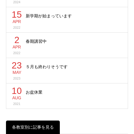
2024
15
新学期が始まっています
APR
2022
2
春期講習中
APR
2022
23
５月も終わりそうです
MAY
2023
10
お盆休業
AUG
2021
各教室別に記事を見る