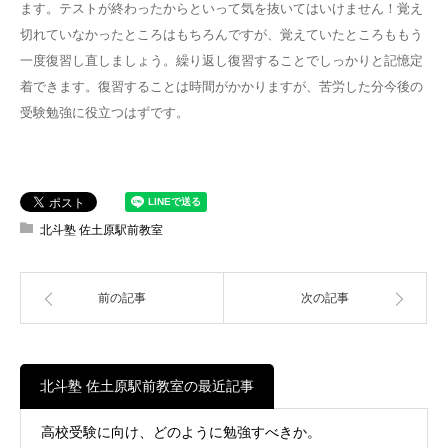
ます。テストが終わったからといって気を抜いてはいけません！覚え
切れていなかったところはもちろんですが、覚えていたところももう
一度復習し直しましょう。繰り返し復習することでしっかりと記憶定
着できます。復習することは時間がかかりますが、苦労した分今後の
受験勉強に役立つはずです。
北斗塾 佐土原駅前教室
前の記事
次の記事
北斗塾 佐土原駅前教室の最近記事
高校受験に向け、どのように勉強すべきか。