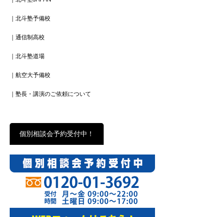
｜北斗塾予備校
｜通信制高校
｜北斗塾道場
｜航空大予備校
｜塾長・講演のご依頼について
個別相談会予約受付中！