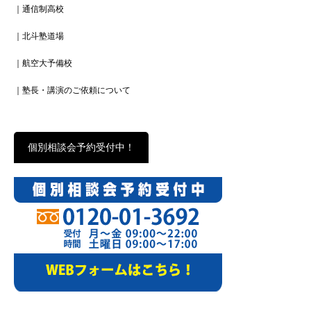
｜通信制高校
｜北斗塾道場
｜航空大予備校
｜塾長・講演のご依頼について
個別相談会予約受付中！