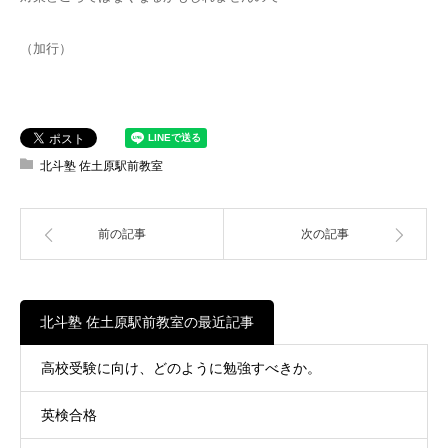
（加行）
北斗塾 佐土原駅前教室
前の記事
次の記事
北斗塾 佐土原駅前教室の最近記事
高校受験に向け、どのように勉強すべきか。
英検合格