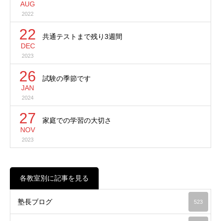
AUG
2022
22
共通テストまで残り3週間
DEC
2023
26
試験の季節です
JAN
2024
27
家庭での学習の大切さ
NOV
2023
各教室別に記事を見る
塾長ブログ
523