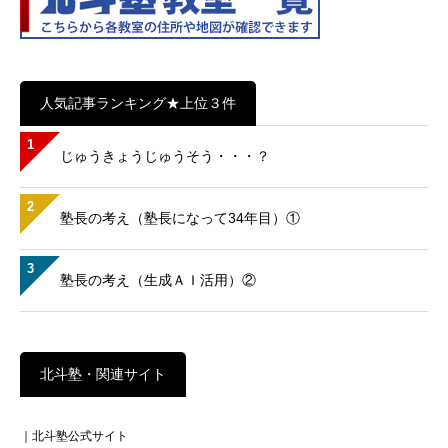
人気記事ランキング★上位３件
1
じゅうきょうじゅうそう・・・？
2
塾長の考え（塾長になって34年目）①
3
塾長の考え（生成ＡＩ活用）②
北斗塾・関連サイト
｜北斗塾公式サイト