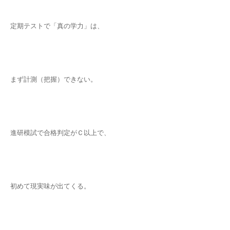
定期テストで「真の学力」は、
まず計測（把握）できない。
進研模試で合格判定がＣ以上で、
初めて現実味が出てくる。