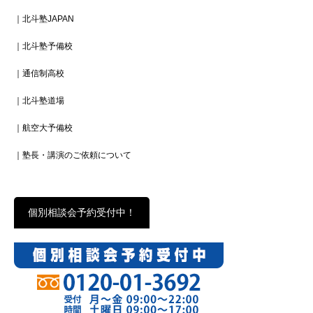
｜北斗塾JAPAN
｜北斗塾予備校
｜通信制高校
｜北斗塾道場
｜航空大予備校
｜塾長・講演のご依頼について
個別相談会予約受付中！