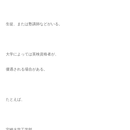
生徒、または塾講師などがいる。
大学によっては英検資格者が、
優遇される場合がある。
たとえば、
宮崎大学工学部。