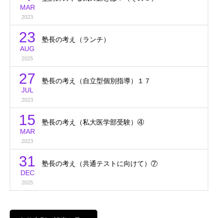
MAR
2023
23
塾長の考え（ランチ）
AUG
2025
27
塾長の考え（自立型個別指導）１７
JUL
2023
15
塾長の考え（私大医学部受験）④
MAR
2023
31
塾長の考え（共通テストに向けて）⑦
DEC
2025