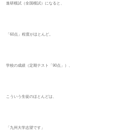
進研模試（全国模試）になると、
「60点」程度がほとんど。
学校の成績（定期テスト「90点」）、
こういう生徒のほとんどは、
「九州大学志望です」