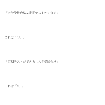
「大学受験合格→定期テストができる」
これは「〇」。
「定期テストができる→大学受験合格」
これは「×」。