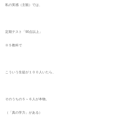
私の実感（主観）では、
定期テスト「90点以上」
※５教科で
こういう生徒が１００人いたら、
そのうちの５～６人が本物。
（「真の学力」がある）