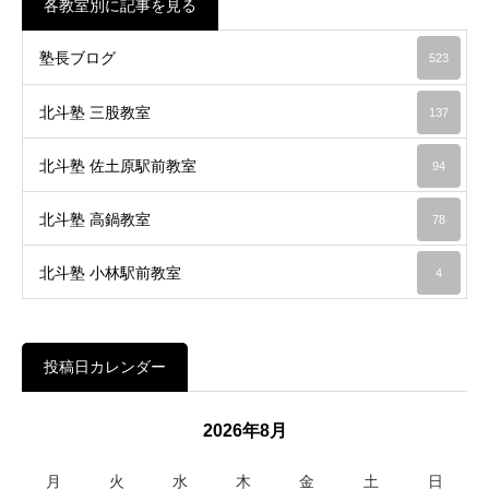
各教室別に記事を見る
塾長ブログ
523
北斗塾 三股教室
137
北斗塾 佐土原駅前教室
94
北斗塾 高鍋教室
78
北斗塾 小林駅前教室
4
投稿日カレンダー
2026年8月
月
火
水
木
金
土
日