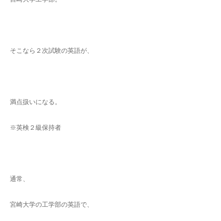
そこなら２次試験の英語が、
満点扱いになる。
※英検２級保持者
通常、
宮崎大学の工学部の英語で、