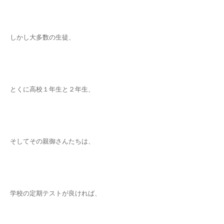
しかし大多数の生徒、
とくに高校１年生と２年生、
そしてその親御さんたちは、
学校の定期テストが良ければ、