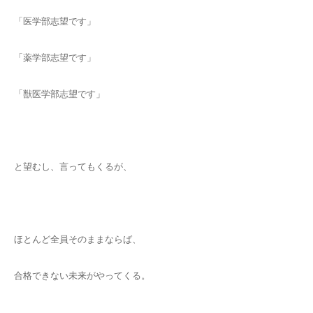
「医学部志望です」
「薬学部志望です」
「獣医学部志望です」
と望むし、言ってもくるが、
ほとんど全員そのままならば、
合格できない未来がやってくる。