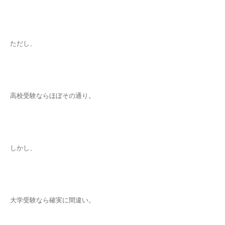
ただし、
高校受験ならほぼその通り。
しかし、
大学受験なら確実に間違い。