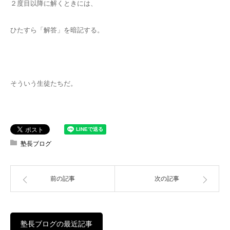
２度目以降に解くときには、
ひたすら「解答」を暗記する。
そういう生徒たちだ。
塾長ブログ
前の記事
次の記事
塾長ブログの最近記事