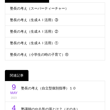
塾長の考え（スーパーティーチャー）
塾長の考え（生成ＡＩ活用）③
塾長の考え（生成ＡＩ活用）②
塾長の考え（生成ＡＩ活用）①
塾長の考え（小学生の時の子育て）⑪
関連記事
9
塾長の考え（自立型個別指導）１０
MAY
2023
4
塾講師のやる気の源とは？（その８）