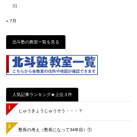
31
« 7月
北斗塾の教室一覧を見る
人気記事ランキング★上位３件
1
じゅうきょうじゅうそう・・・？
2
塾長の考え（塾長になって34年目）①