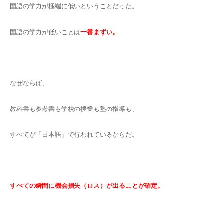
国語の学力が極端に低いということだった。
国語の学力が低いことは
一番まずい。
なぜならば、
教科書も参考書も学校の授業も塾の指導も、
すべてが「日本語」で行われているからだ。
すべての瞬間に機会損失（ロス）が出ることが確定。