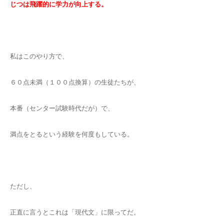
じつは飛躍的に学力が向上する。
私はこのやり方で、
６０点未満（１００点換算）の生徒たちが、
本番（センター試験時代だが）で、
満点をとるという経験を何度もしている。
ただし、
正直に言うとこれは「現代文」に限ってだ。