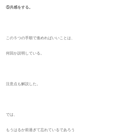
⑤
共感をする。
この５つの手順で進めればいいことは、
何回か説明している。
注意点も解説した。
では、
もうはるか前過ぎて忘れているであろう