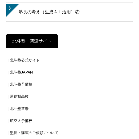
3
塾長の考え（生成ＡＩ活用）②
北斗塾・関連サイト
｜北斗塾公式サイト
｜北斗塾JAPAN
｜北斗塾予備校
｜通信制高校
｜北斗塾道場
｜航空大予備校
｜塾長・講演のご依頼について