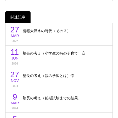
関連記事
27
情報大洪水の時代（その３）
MAR
2022
11
塾長の考え（小学生の時の子育て）⑥
JUN
2026
27
塾長の考え（親の学習とは）⑨
NOV
2024
9
塾長の考え（前期試験までの結果）
MAR
2024