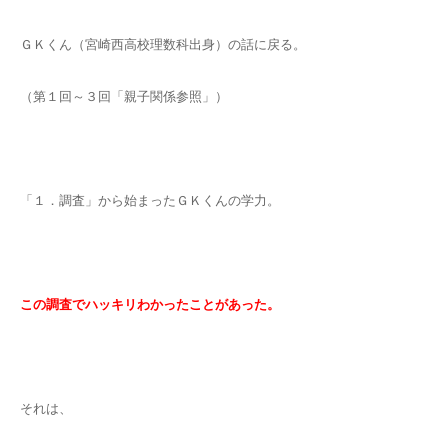
ＧＫくん（宮崎西高校理数科出身）の話に戻る。
（第１回～３回「親子関係参照」）
「１．調査」から始まったＧＫくんの学力。
この調査でハッキリわかったことがあった。
それは、