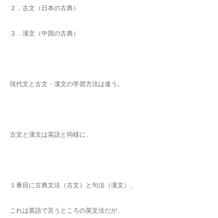
２．古文（日本の古典）
３．漢文（中国の古典）
現代文と古文・漢文の学習方法は違う。
古文と漢文は英語と同様に、
１番目に古典文法（古文）と句法（漢文）、
これは英語で言うところの英文法だが、