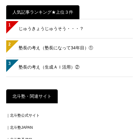
人気記事ランキング★上位３件
1
じゅうきょうじゅうそう・・・？
2
塾長の考え（塾長になって34年目）①
3
塾長の考え（生成ＡＩ活用）②
北斗塾・関連サイト
｜北斗塾公式サイト
｜北斗塾JAPAN