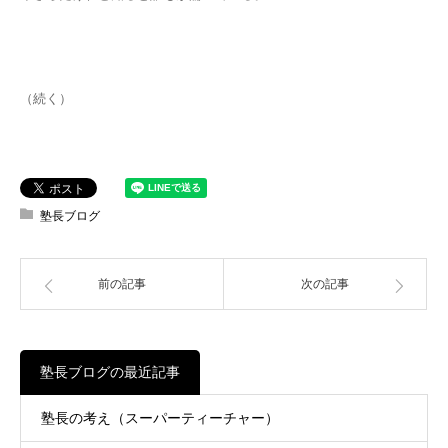
（続く）
塾長ブログ
前の記事
次の記事
塾長ブログの最近記事
塾長の考え（スーパーティーチャー）