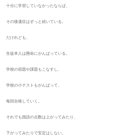
十分に学習していなかったならば、
その後遺症はずっと続いている。
だけれども、
生徒本人は懸命にがんばっている。
学校の宿題や課題もこなすし、
学校の小テストもがんばって、
毎回合格していく。
それでも国語の点数は上がってみたり、
下がってみたりで安定はしない。