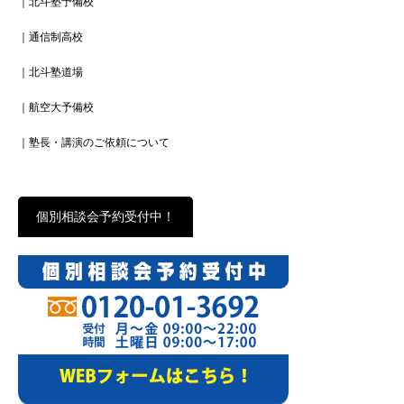
｜北斗塾予備校
｜通信制高校
｜北斗塾道場
｜航空大予備校
｜塾長・講演のご依頼について
個別相談会予約受付中！