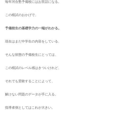
毎年河合塾予備校にはお世話になる。
この模試のおかげで、
予備校生の基礎学力の一端がわかる。
現在はまだ中学生の内容をしている、
そんな状態の予備校生にとっては、
この模試のレベル感はきついけれど、
それでも受験することによって、
解けない問題のデータが手に入る。
指導者側としてはこれが大きい。