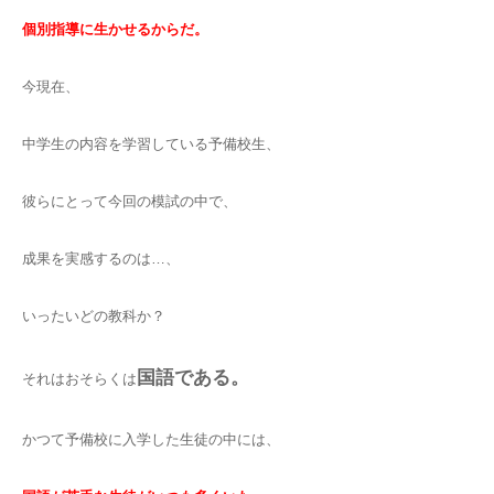
個別指導に生かせるからだ。
今現在、
中学生の内容を学習している予備校生、
彼らにとって今回の模試の中で、
成果を実感するのは…、
いったいどの教科か？
国語である。
それはおそらくは
かつて予備校に入学した生徒の中には、