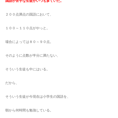
国語が苦手な生徒がいつも多くいた。
２００点満点の国語において、
１００～１１０点がやっと。
場合によっては８０～９０点。
そのように点数が半分に満たない、
そういう生徒も中にはいる。
だから、
そういう生徒が今現在は小学生の国語を、
朝から何時間も勉強している。