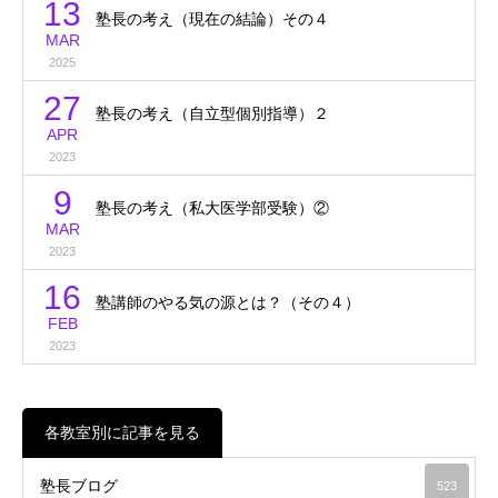
13
塾長の考え（現在の結論）その４
MAR
2025
27
塾長の考え（自立型個別指導）２
APR
2023
9
塾長の考え（私大医学部受験）②
MAR
2023
16
塾講師のやる気の源とは？（その４）
FEB
2023
各教室別に記事を見る
塾長ブログ
523