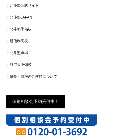
｜北斗塾公式サイト
｜北斗塾JAPAN
｜北斗塾予備校
｜通信制高校
｜北斗塾道場
｜航空大予備校
｜塾長・講演のご依頼について
個別相談会予約受付中！