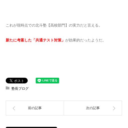
これが現時点での北斗塾【高校部門】の実力だと言える。
新たに考案した「共通テスト対策」
が効果的だったようだ。
塾長ブログ
前の記事
次の記事