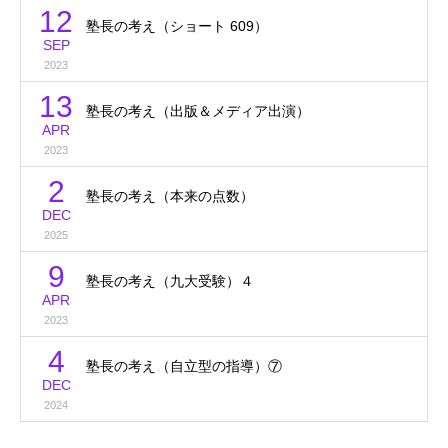
12
塾長の考え（ショート 609）
SEP
2023
13
塾長の考え（出版＆メディア出演）
APR
2023
2
塾長の考え（本来の点数）
DEC
2025
9
塾長の考え（九大受験）４
APR
2023
4
塾長の考え（自立型の指導）⑦
DEC
2024