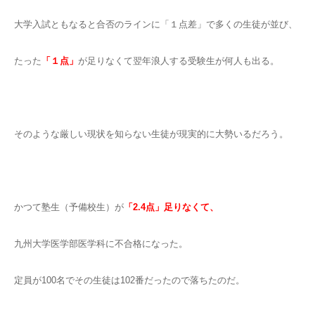
大学入試ともなると合否のラインに「１点差」で多くの生徒が並び、
たった
「１点」
が足りなくて翌年浪人する受験生が何人も出る。
そのような厳しい現状を知らない生徒が現実的に大勢いるだろう。
かつて塾生（予備校生）が
「2.4点」足りなくて、
九州大学医学部医学科に不合格になった。
定員が100名でその生徒は102番だったので落ちたのだ。