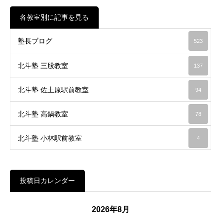
各教室別に記事を見る
塾長ブログ
523
北斗塾 三股教室
137
北斗塾 佐土原駅前教室
94
北斗塾 高鍋教室
78
北斗塾 小林駅前教室
4
投稿日カレンダー
2026年8月