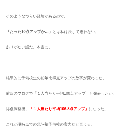
そのようなつらい経験があるので、
「たった10点アップか…」
とは私は決して思わない。
ありがたい話だ。本当に。
結果的に予備校生の前年比得点アップの数字が変わった。
前回のブログで「１人当たり平均100点アップ」と発表したが、
得点調整後、
「１人当たり平均106.8点アップ」
になった。
これが現時点での北斗塾予備校の実力だと言える。