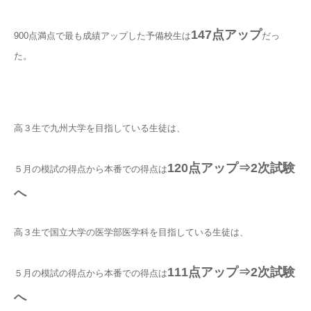
147点アップ
900点満点で最も成績アップした予備校生は
だっ
た。
高３生で九州大学を目指している生徒は、
120点アップ⇒2次試験
５月の模試の得点から本番での得点は
へ
高３生で国立大学の医学部医学科を目指している生徒は、
111点アップ⇒2次試験
５月の模試の得点から本番での得点は
へ