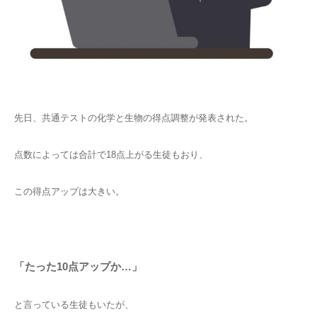
先日、共通テストの化学と生物の得点調整が発表された。
点数によっては合計で18点上がる生徒もおり、
この得点アップは大きい。
「たった10点アップか…」
と言っている生徒もいたが、