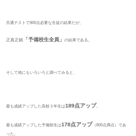
共通テストで900点必要な生徒の結果だが、
「予備校生全員」
正真正銘
の結果である。
そして他にもいろいろと調べてみると、
189点アップ
最も成績アップした高校３年生は
。
178点アップ
最も成績アップした予備校生は
（800点満点）であ
った。