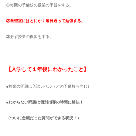
①毎回の予備校の授業の予習をする。
②自習室にはとにかく毎日通って勉強する。
③必ず授業の復習をする。
【入学して１年後にわかったこと】
●授業の問題は入試レベル（どの予備校も同じ）
●わからない問題は個別指導の時間に解決！
（ついに念願だった質問ができる状況！）