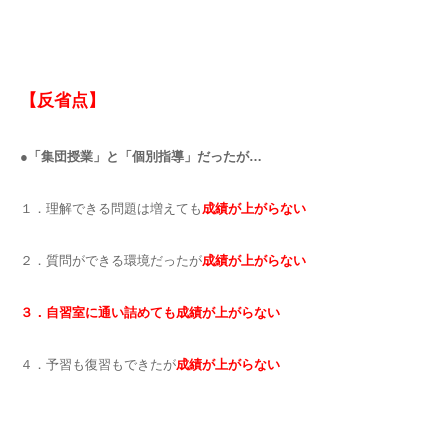
【反省点】
●「集団授業」と「個別指導」だったが…
１．理解できる問題は増えても
成績が上がらない
２．質問ができる環境だったが
成績が上がらない
３．自習室に通い詰めても成績が上がらない
４．予習も復習もできたが
成績が上がらない