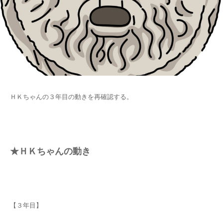
ＨＫちゃんの３年目の動きを再確認する。
★ＨＫちゃんの動き
【３年目】