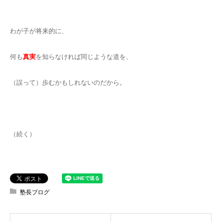
わが子が将来的に、
何も
真実
を知らなければ同じような道を、
（誤って）歩むかもしれないのだから。
（続く）
塾長ブログ