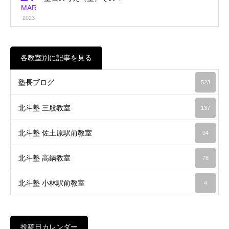
MAR
2023
各教室別に記事を見る
塾長ブログ
523
北斗塾 三股教室
137
北斗塾 佐土原駅前教室
94
北斗塾 高鍋教室
78
北斗塾 小林駅前教室
4
投稿日カレンダー