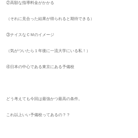
②高額な指導料金がかかる
（それに見合った結果が得られると期待できる）
③ナイスなＣＭのイメージ
（気がついたら１年後に一流大学にいる私！）
④日本の中心である東京にある予備校
どう考えても今回は最強かつ最高の条件。
これ以上いい予備校ってあるの？？