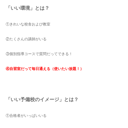
「いい環境」とは？
①きれいな校舎および教室
②たくさんの講師がいる
③個別指導コースで質問だってできる！
④自習室だって毎日通える（使いたい放題！）
「いい予備校のイメージ」とは？
①合格者がいっぱいいる