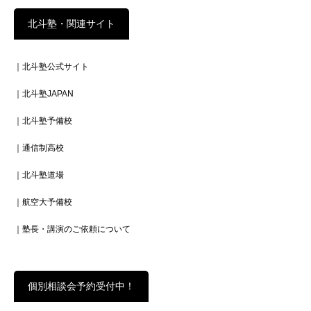
北斗塾・関連サイト
｜北斗塾公式サイト
｜北斗塾JAPAN
｜北斗塾予備校
｜通信制高校
｜北斗塾道場
｜航空大予備校
｜塾長・講演のご依頼について
個別相談会予約受付中！