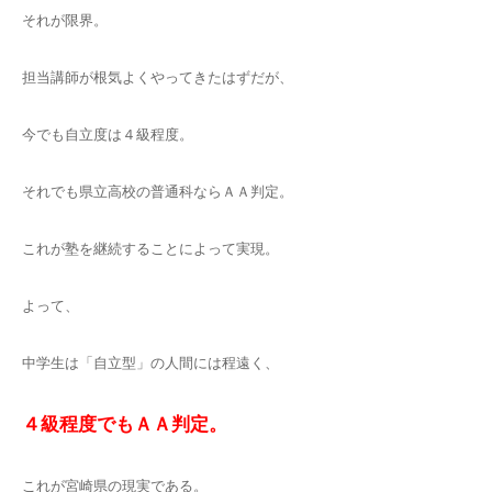
それが限界。
担当講師が根気よくやってきたはずだが、
今でも自立度は４級程度。
それでも県立高校の普通科ならＡＡ判定。
これが塾を継続することによって実現。
よって、
中学生は「自立型」の人間には程遠く、
４級程度でもＡＡ判定。
これが宮崎県の現実である。