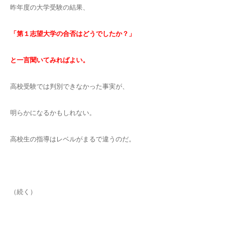
昨年度の大学受験の結果、
「第１志望大学の合否はどうでしたか？」
と一言聞いてみればよい。
高校受験では判別できなかった事実が、
明らかになるかもしれない。
高校生の指導はレベルがまるで違うのだ。
（続く）