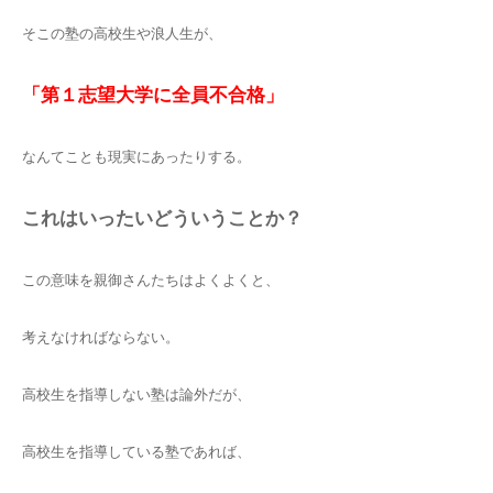
そこの塾の高校生や浪人生が、
「第１志望大学に全員不合格」
なんてことも現実にあったりする。
これはいったいどういうことか？
この意味を親御さんたちはよくよくと、
考えなければならない。
高校生を指導しない塾は論外だが、
高校生を指導している塾であれば、