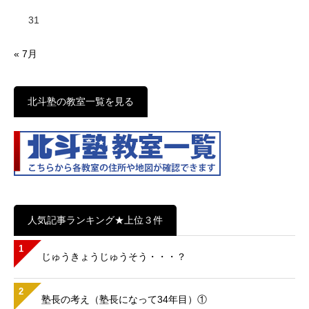
31
« 7月
北斗塾の教室一覧を見る
人気記事ランキング★上位３件
1
じゅうきょうじゅうそう・・・？
2
塾長の考え（塾長になって34年目）①