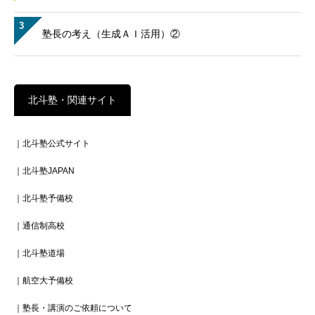
3
塾長の考え（生成ＡＩ活用）②
北斗塾・関連サイト
｜北斗塾公式サイト
｜北斗塾JAPAN
｜北斗塾予備校
｜通信制高校
｜北斗塾道場
｜航空大予備校
｜塾長・講演のご依頼について