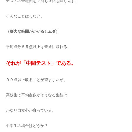
テストの全範囲を２回も３回も繰り返す、
そんなことはしない。
（膨大な時間がかかるしムダ）
平均点数８５点以上は普通に取れる。
それが「中間テスト」である。
９０点以上取ることが望ましいが、
高校生で平均点数がそうなる生徒は、
かなり自立心が育っている。
中学生の場合はどうか？