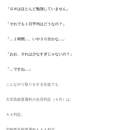
「ＧＷはほとんど勉強していません」
「それでも１日平均はどうなの？」
「…１時間…、いや３０分かな…」
「おお、それは少なすぎじゃないの？」
「…ですね…」
こんなやり取りをする生徒でも、
大宮高校普通科の合否判定（４月）は、
ＡＡ判定。
宮崎西高校普通科もＡＡ判定。