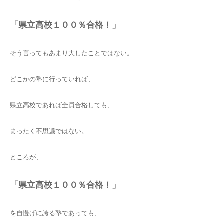
「県立高校１００％合格！」
そう言ってもあまり大したことではない。
どこかの塾に行っていれば、
県立高校であれば全員合格しても、
まったく不思議ではない。
ところが、
「県立高校１００％合格！」
を自慢げに誇る塾であっても、