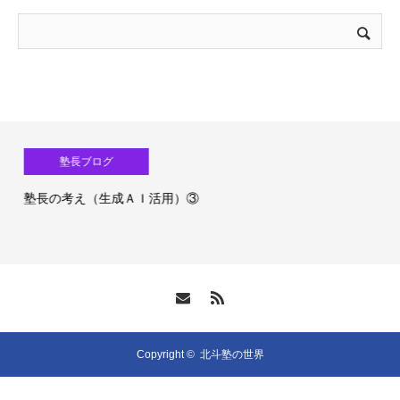
塾長ブログ
塾長の考え（生成ＡＩ活用）③
Copyright ©
北斗塾の世界