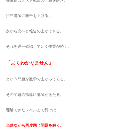
各生徒はテスト範囲の問題を解き、
担当講師に報告を上げる。
次から次へと報告の山ができる。
それを逐一確認していく作業が続く。
「よくわかりません」
という問題が数学で上がってくる。
その問題の指導に講師があたる。
理解できたレベルまで行けば、
当然ながら再度同じ問題を解く。