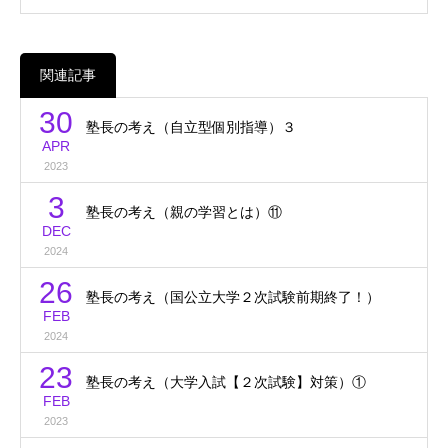
関連記事
30
塾長の考え（自立型個別指導）３
APR
2023
3
塾長の考え（親の学習とは）⑪
DEC
2024
26
塾長の考え（国公立大学２次試験前期終了！）
FEB
2024
23
塾長の考え（大学入試【２次試験】対策）①
FEB
2023