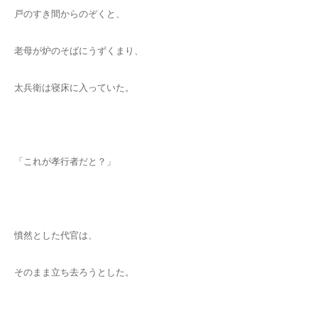
戸のすき間からのぞくと、
老母が炉のそばにうずくまり、
太兵衛は寝床に入っていた。
「これが孝行者だと？」
憤然とした代官は、
そのまま立ち去ろうとした。