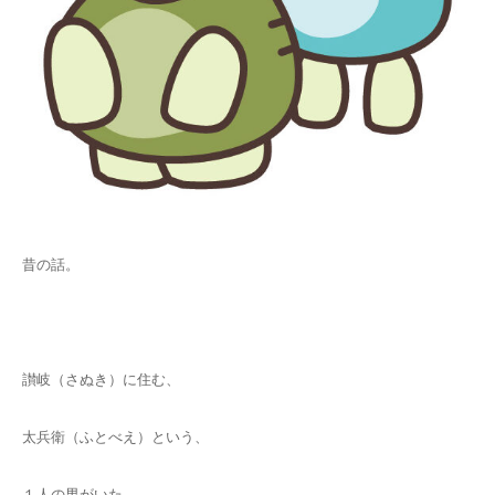
昔の話。
讃岐（さぬき）に住む、
太兵衛（ふとべえ）という、
１人の男がいた。