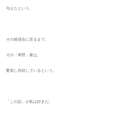
与えたという。
その後現在に至るまで、
その「孝野」家は、
繫栄し存続しているという。
「この話」が私は好きだ。