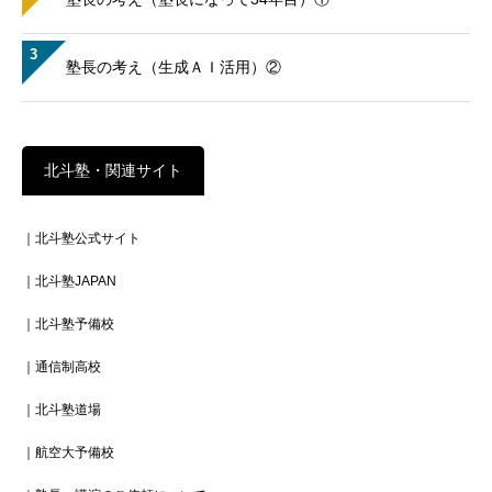
3
塾長の考え（生成ＡＩ活用）②
北斗塾・関連サイト
｜北斗塾公式サイト
｜北斗塾JAPAN
｜北斗塾予備校
｜通信制高校
｜北斗塾道場
｜航空大予備校