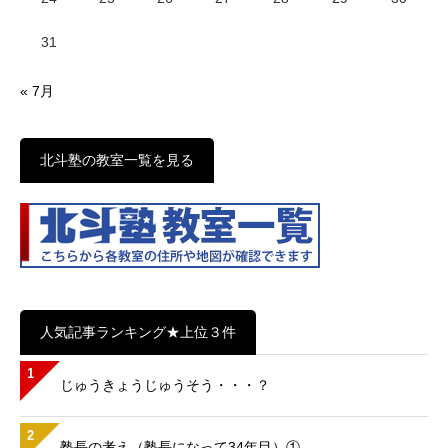
31
« 7月
北斗塾の教室一覧を見る
人気記事ランキング★上位３件
1
じゅうきょうじゅうそう・・・？
2
塾長の考え（塾長になって34年目）①