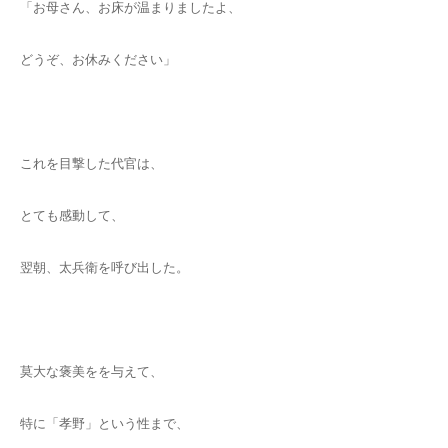
「お母さん、お床が温まりましたよ、
どうぞ、お休みください」
これを目撃した代官は、
とても感動して、
翌朝、太兵衛を呼び出した。
莫大な褒美をを与えて、
特に「孝野」という性まで、