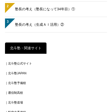
2
塾長の考え（塾長になって34年目）①
3
塾長の考え（生成ＡＩ活用）②
北斗塾・関連サイト
｜北斗塾公式サイト
｜北斗塾JAPAN
｜北斗塾予備校
｜通信制高校
｜北斗塾道場