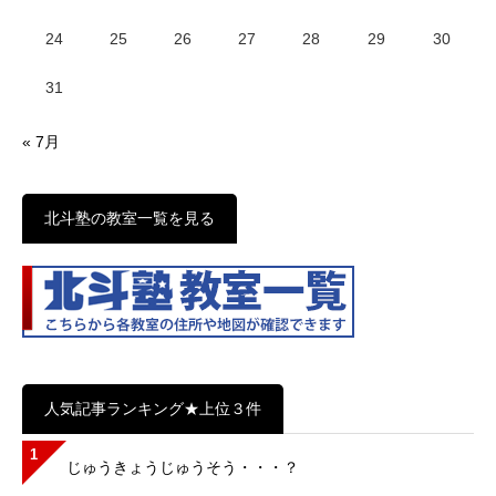
24
25
26
27
28
29
30
31
« 7月
北斗塾の教室一覧を見る
人気記事ランキング★上位３件
1
じゅうきょうじゅうそう・・・？