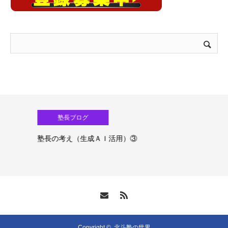
塾長ブログ
塾長の考え（生成ＡＩ活用）③
Copyright ©
北斗塾の世界