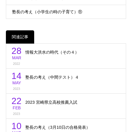
塾長の考え（小学生の時の子育て）⑪
関連記事
28
情報大洪水の時代（その４）
MAR
2022
14
塾長の考え（中間テスト）４
MAY
2023
22
2023 宮崎県立高校推薦入試
FEB
2023
10
塾長の考え（3月10日の合格発表）