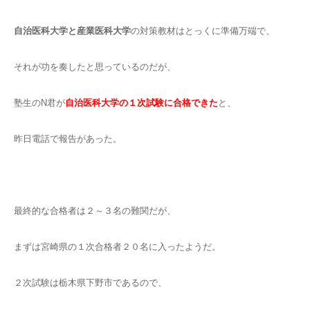
自治医科大学と産業医科大学
の対策教材はとっくに準備万端で、
それが功を奏したと思っているのだが、
塾生のN君が
自治医科大学の１次試験に合格できた
と、
昨日電話で報告があった。
最終的な合格者は２～３名の難関だが、
まずは宮崎県の１次合格者２０名に入ったようだ。
２次試験は栃木県下野市であるので、