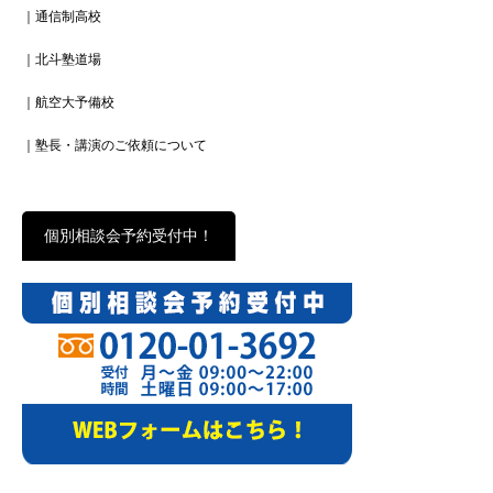
｜通信制高校
｜北斗塾道場
｜航空大予備校
｜塾長・講演のご依頼について
個別相談会予約受付中！