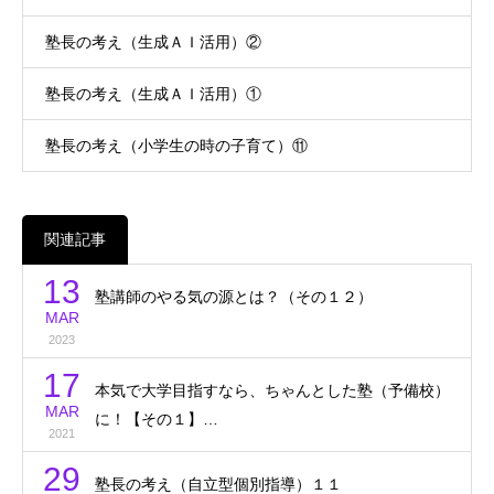
塾長の考え（生成ＡＩ活用）②
塾長の考え（生成ＡＩ活用）①
塾長の考え（小学生の時の子育て）⑪
関連記事
13
塾講師のやる気の源とは？（その１２）
MAR
2023
17
本気で大学目指すなら、ちゃんとした塾（予備校）
MAR
に！【その１】…
2021
29
塾長の考え（自立型個別指導）１１