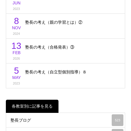
JUN
2023
8
塾長の考え（親の学習とは）②
NOV
2024
13
塾長の考え（合格発表）③
FEB
2026
5
塾長の考え（自立型個別指導）８
MAY
2023
各教室別に記事を見る
塾長ブログ
523