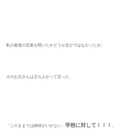
私の最後の言葉を聞いたかどうか定かではなかったが、
そのお父さんは立ち上がって言った。
学校に対して！！！
「このままでは納得がいかない、
」