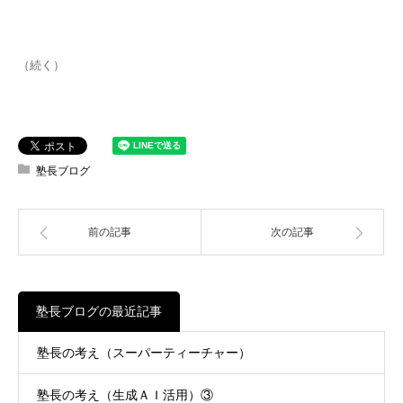
（続く）
塾長ブログ
前の記事
次の記事
塾長ブログの最近記事
塾長の考え（スーパーティーチャー）
塾長の考え（生成ＡＩ活用）③