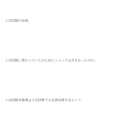
１次試験の合格。
１次試験に受かっていたがためにショックは大きかったのだ。
１次試験合格者は２次試験でも全員合格するという、