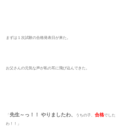
まずは１次試験の合格発表日が来た。
お父さんの元気な声が私の耳に飛び込んできた。
先生～っ！！ やりましたわ、
合格
「
うちの子、
でした
わ！！」