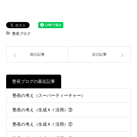
塾長ブログ
前の記事
次の記事
塾長ブログの最近記事
塾長の考え（スーパーティーチャー）
塾長の考え（生成ＡＩ活用）③
塾長の考え（生成ＡＩ活用）②