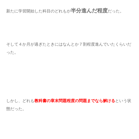
半分進んだ程度
新たに学習開始した科目のどれもが
だった。
そして４か月が過ぎたときにはなんとか７割程度進んでいたくらいだ
った。
しかし、どれも
教科書の章末問題程度の問題までなら解ける
という状
態だった。