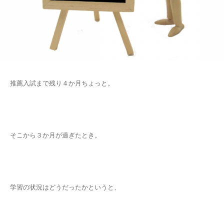
推薦入試まで残り４か月ちょっと。
そこから３か月が過ぎたとき。
学習の状況はどうだったかというと、