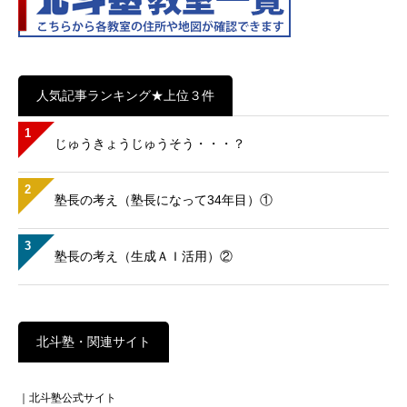
人気記事ランキング★上位３件
1
じゅうきょうじゅうそう・・・？
2
塾長の考え（塾長になって34年目）①
3
塾長の考え（生成ＡＩ活用）②
北斗塾・関連サイト
｜北斗塾公式サイト