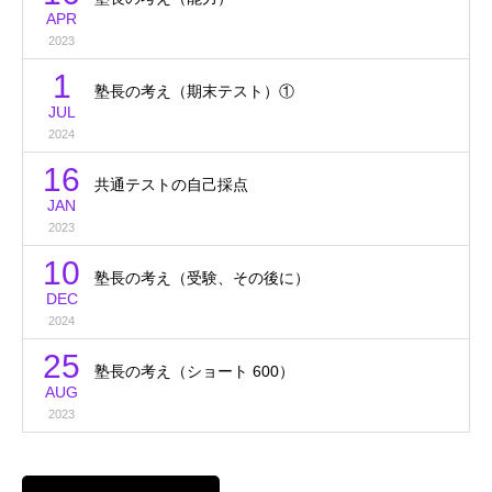
APR
2023
1
塾長の考え（期末テスト）①
JUL
2024
16
共通テストの自己採点
JAN
2023
10
塾長の考え（受験、その後に）
DEC
2024
25
塾長の考え（ショート 600）
AUG
2023