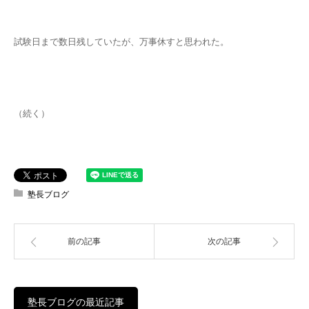
試験日まで数日残していたが、万事休すと思われた。
（続く）
塾長ブログ
前の記事
次の記事
塾長ブログの最近記事