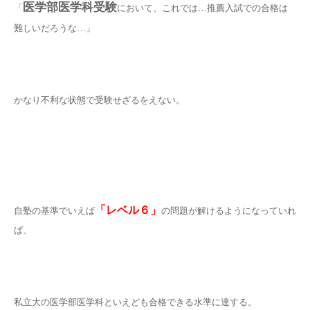
医学部医学科受験
「
において、これでは…推薦入試での合格は
難しいだろうな…」
かなり不利な状態で受験せざるをえない。
「レベル６」
自塾の基準でいえば
の問題が解けるようになっていれ
ば、
私立大の医学部医学科といえども合格できる水準に達する。