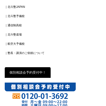
｜北斗塾JAPAN
｜北斗塾予備校
｜通信制高校
｜北斗塾道場
｜航空大予備校
｜塾長・講演のご依頼について
個別相談会予約受付中！