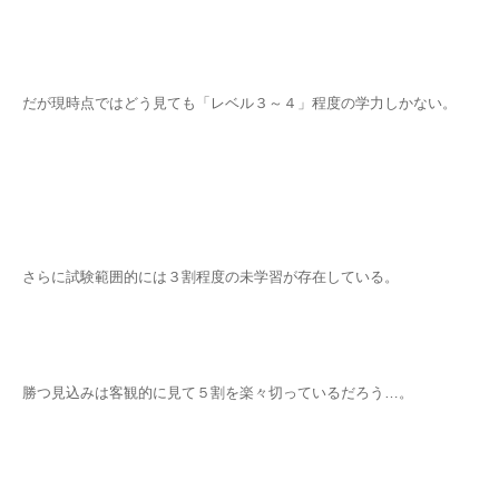
だが現時点ではどう見ても「レベル３～４」程度の学力しかない。
さらに試験範囲的には３割程度の未学習が存在している。
勝つ見込みは客観的に見て５割を楽々切っているだろう…。