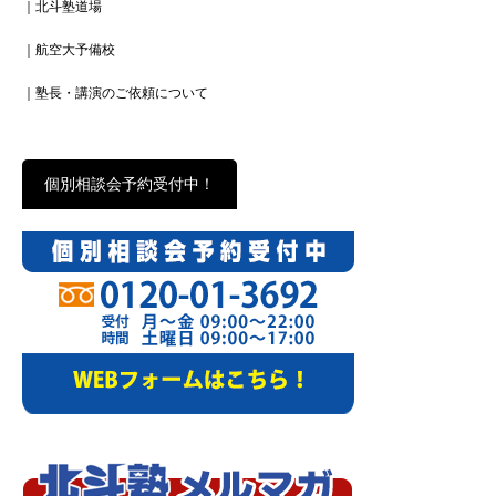
｜北斗塾道場
｜航空大予備校
｜塾長・講演のご依頼について
個別相談会予約受付中！