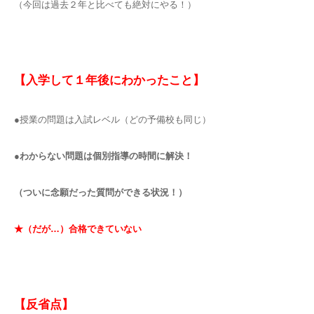
（今回は過去２年と比べても絶対にやる！）
【入学して１年後にわかったこと】
●授業の問題は入試レベル（どの予備校も同じ）
●わからない問題は個別指導の時間に解決！
（ついに念願だった質問ができる状況！）
★（だが…）合格できていない
【反省点】