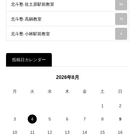
北斗塾 佐土原駅前教室
94
北斗塾 高鍋教室
78
北斗塾 小林駅前教室
4
投稿日カレンダー
2026年8月
月
火
水
木
金
土
日
1
2
3
4
5
6
7
8
9
10
11
12
13
14
15
16