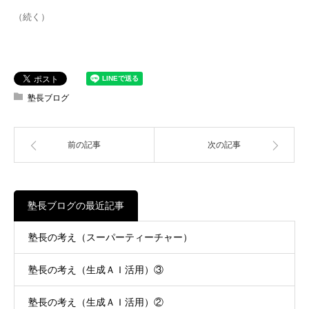
（続く）
塾長ブログ
前の記事
次の記事
塾長ブログの最近記事
塾長の考え（スーパーティーチャー）
塾長の考え（生成ＡＩ活用）③
塾長の考え（生成ＡＩ活用）②