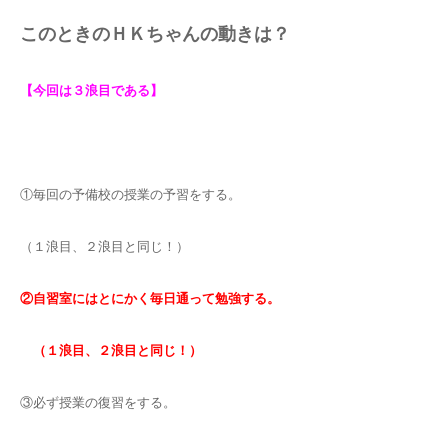
このときのＨＫちゃんの動きは？
【今回は３浪目である】
①毎回の予備校の授業の予習をする。
（１浪目、２浪目と同じ！）
②自習室にはとにかく毎日通って勉強する。
（１浪目、２浪目と同じ！）
③必ず授業の復習をする。