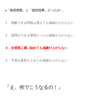
●「集団授業」と「個別指導」だったが…
１．理解できる問題は増えても成績が上がらない
２．質問ができる環境だったが成績が上がらない
３．自習室に通い詰めても成績が上がらない
４．予習も復習もできたが成績が上がらない
「え、何でこうなるの！」