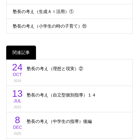
塾長の考え（生成ＡＩ活用）①
塾長の考え（小学生の時の子育て）⑪
関連記事
24
塾長の考え（理想と現実）②
OCT
2024
13
塾長の考え（自立型個別指導）１４
JUL
2023
8
塾長の考え（中学生の指導）後編
DEC
2025