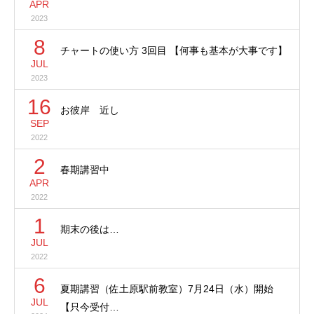
APR
2023
8
チャートの使い方 3回目 【何事も基本が大事です】
JUL
2023
16
お彼岸 近し
SEP
2022
2
春期講習中
APR
2022
1
期末の後は…
JUL
2022
6
夏期講習（佐土原駅前教室）7月24日（水）開始
JUL
【只今受付…