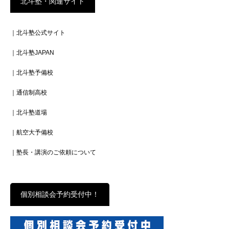
北斗塾・関連サイト
｜北斗塾公式サイト
｜北斗塾JAPAN
｜北斗塾予備校
｜通信制高校
｜北斗塾道場
｜航空大予備校
｜塾長・講演のご依頼について
個別相談会予約受付中！