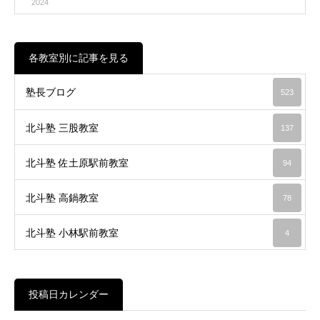
2024
各教室別に記事を見る
塾長ブログ
523
北斗塾 三股教室
137
北斗塾 佐土原駅前教室
94
北斗塾 高鍋教室
78
北斗塾 小林駅前教室
4
投稿日カレンダー