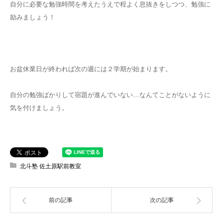
自分に必要な勉強時間を考えたうえで程よく息抜きをしつつ、勉強に
励みましょう！
お盆休業日が終われば次の週には２学期が始まります。
自分の勉強ばかりして宿題が進んでいない…なんてことがないように
気を付けましょう。
北斗塾 佐土原駅前教室
前の記事
次の記事