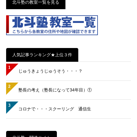
北斗塾の教室一覧を見る
人気記事ランキング★上位３件
1
じゅうきょうじゅうそう・・・？
2
塾長の考え（塾長になって34年目）①
3
コロナで・・・スクーリング 通信生