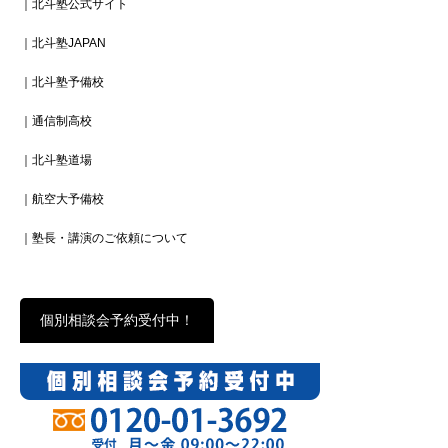
｜北斗塾公式サイト
｜北斗塾JAPAN
｜北斗塾予備校
｜通信制高校
｜北斗塾道場
｜航空大予備校
｜塾長・講演のご依頼について
個別相談会予約受付中！