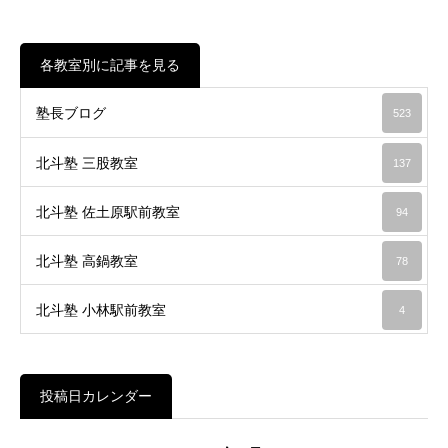
各教室別に記事を見る
塾長ブログ
523
北斗塾 三股教室
137
北斗塾 佐土原駅前教室
94
北斗塾 高鍋教室
78
北斗塾 小林駅前教室
4
投稿日カレンダー