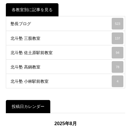
各教室別に記事を見る
塾長ブログ
523
北斗塾 三股教室
137
北斗塾 佐土原駅前教室
94
北斗塾 高鍋教室
78
北斗塾 小林駅前教室
4
投稿日カレンダー
2025年8月