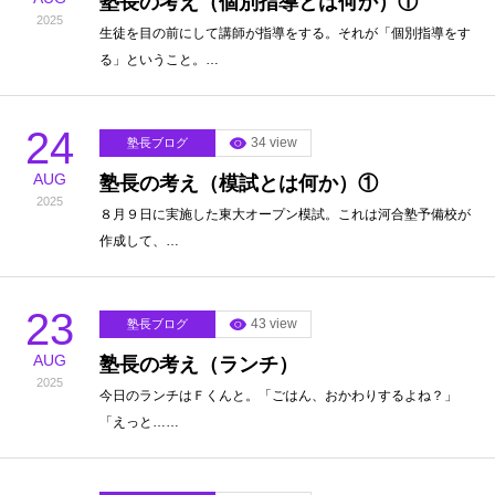
塾長の考え（個別指導とは何か）①
2025
生徒を目の前にして講師が指導をする。それが「個別指導をす
る」ということ。…
24
34 view
塾長ブログ
AUG
塾長の考え（模試とは何か）①
2025
８月９日に実施した東大オープン模試。これは河合塾予備校が
作成して、…
23
43 view
塾長ブログ
AUG
塾長の考え（ランチ）
2025
今日のランチはＦくんと。「ごはん、おかわりするよね？」
「えっと……