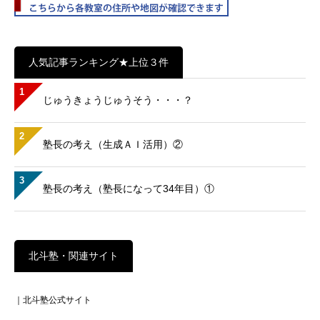
人気記事ランキング★上位３件
1
じゅうきょうじゅうそう・・・？
2
塾長の考え（生成ＡＩ活用）②
3
塾長の考え（塾長になって34年目）①
北斗塾・関連サイト
｜北斗塾公式サイト