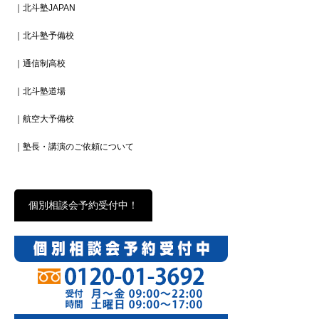
｜北斗塾JAPAN
｜北斗塾予備校
｜通信制高校
｜北斗塾道場
｜航空大予備校
｜塾長・講演のご依頼について
個別相談会予約受付中！