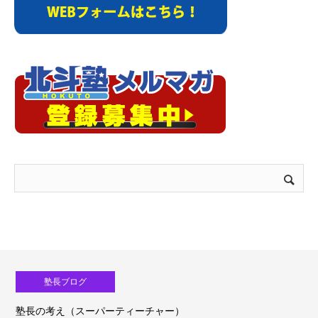
塾長ブログ
ィーチャー）
塾長の考え（生成ＡＩ活