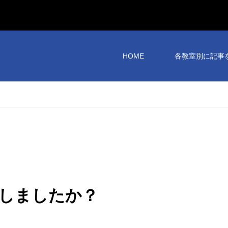
HOME
各教室別に記事
しましたか？