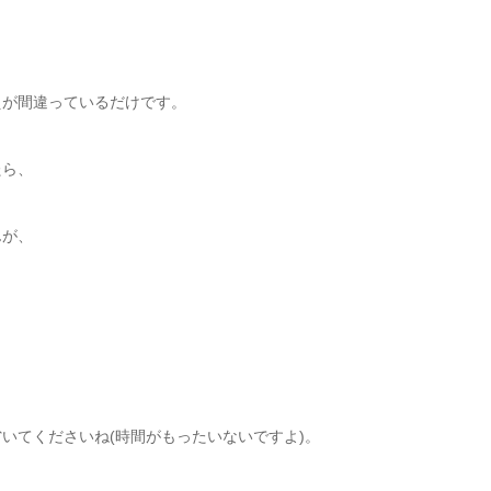
えが間違っているだけです。
たら、
んが、
いてくださいね(時間がもったいないですよ)。