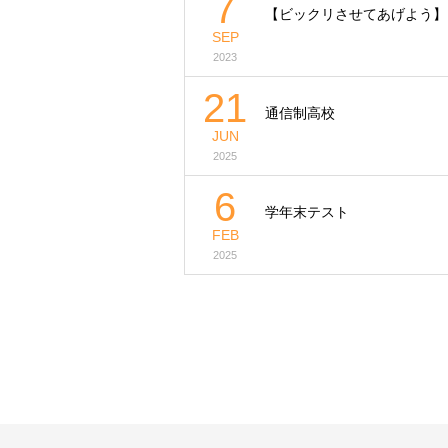
7
【ビックリさせてあげよう】
SEP
2023
21
通信制高校
JUN
2025
6
学年末テスト
FEB
2025