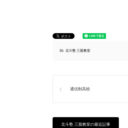
北斗塾 三股教室
通信制高校
北斗塾 三股教室の最近記事