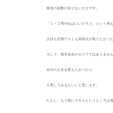
復習の回数が足りないだけです。
「１～２周やればいいだろう」という考
入試も定期テストも高得点が取りたかっ
そして、桜木先生のセリフではありませ
自分の人生を変えたかったら
５周してみるといいと思います。
ただし、もう既にデキルというところは省