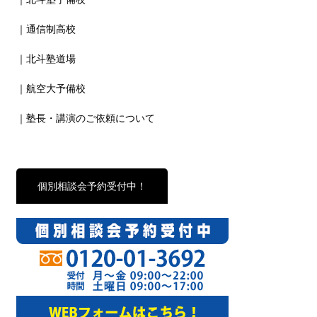
｜通信制高校
｜北斗塾道場
｜航空大予備校
｜塾長・講演のご依頼について
個別相談会予約受付中！