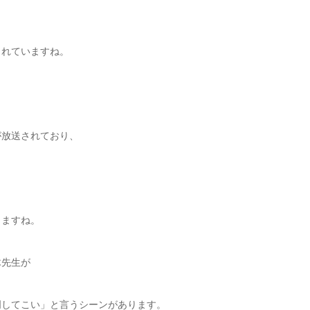
されていますね。
が放送されており、
りますね。
木先生が
周してこい」と言うシーンがあります。