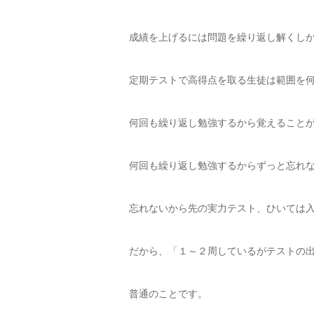
成績を上げるには問題を繰り返し解くし
定期テストで高得点を取る生徒は範囲を
何回も繰り返し勉強するから覚えること
何回も繰り返し勉強するからずっと忘れ
忘れないから先の実力テスト、ひいては
だから、「１～２周しているがテストの
普通のことです。