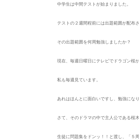
中学生は中間テストが始まりました。
テストの２週間程前には出題範囲が配布
その出題範囲を何周勉強しましたか？
現在、毎週日曜日にテレビでドラゴン桜
私も毎週見ています。
あれはほんとに面白いですし、勉強にな
さて、そのドラマの中で主人公である桜
生徒に問題集をドンッ！！と渡し、「５