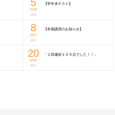
5
【学年末テスト】
FEB
2024
8
【冬期講習のお知らせ】
DEC
2022
20
「２回連続１００点でした！！」
MAY
2021