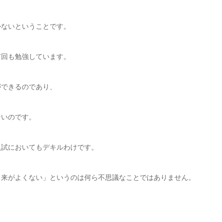
かないということです。
何回も勉強しています。
ができるのであり、
ないのです。
入試においてもデキルわけです。
出来がよくない」というのは何ら不思議なことではありません。