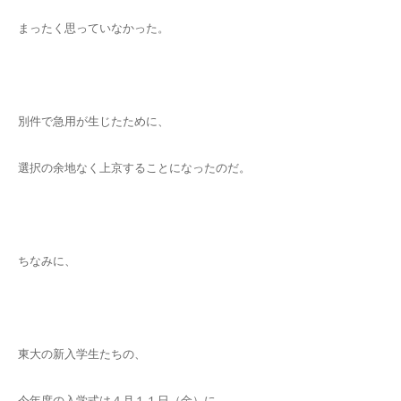
まったく思っていなかった。
別件で急用が生じたために、
選択の余地なく上京することになったのだ。
ちなみに、
東大の新入学生たちの、
今年度の入学式は４月１１日（金）に、