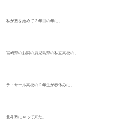
私が塾を始めて３年目の年に、
宮崎県のお隣の鹿児島県の私立高校の、
ラ・サール高校の２年生が春休みに、
北斗塾にやって来た。