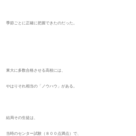
季節ごとに正確に把握できたのだった。
東大に多数合格させる高校には、
やはりそれ相当の「ノウハウ」がある。
結局その生徒は、
当時のセンター試験（８００点満点）で、