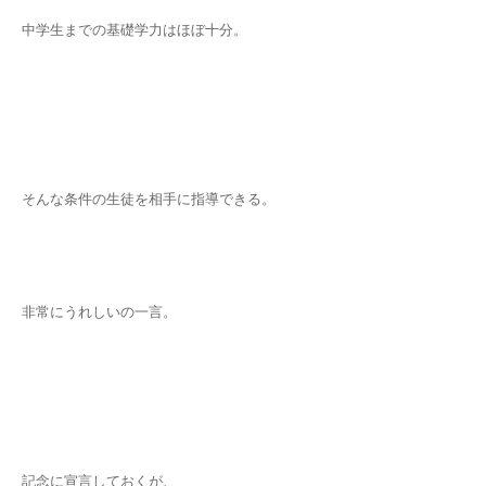
中学生までの基礎学力はほぼ十分。
そんな条件の生徒を相手に指導できる。
非常にうれしいの一言。
記念に宣言しておくが、