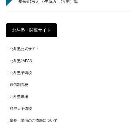
塾長の考え（生成ＡＩ活用）②
北斗塾・関連サイト
｜北斗塾公式サイト
｜北斗塾JAPAN
｜北斗塾予備校
｜通信制高校
｜北斗塾道場
｜航空大予備校
｜塾長・講演のご依頼について