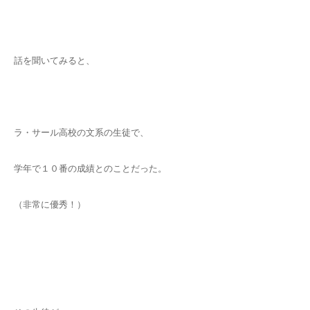
話を聞いてみると、
ラ・サール高校の文系の生徒で、
学年で１０番の成績とのことだった。
（非常に優秀！）