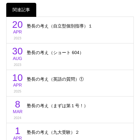
関連記事
20
塾長の考え（自立型個別指導）１
APR
2023
30
塾長の考え（ショート 604）
AUG
2023
10
塾長の考え（英語の質問）①
APR
2025
8
塾長の考え（まずは第１号！）
MAR
2024
1
塾長の考え（九大受験）２
APR