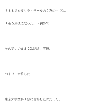
７８８点を取りラ・サールの文系の中では、
１番を最後に取った。（初めて）
その勢いのまま２次試験も突破。
つまり、合格した。
東京大学文科Ⅰ類に合格したのだった。