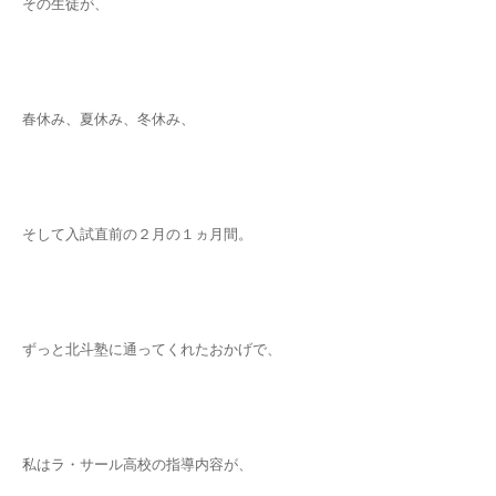
その生徒が、
春休み、夏休み、冬休み、
そして入試直前の２月の１ヵ月間。
ずっと北斗塾に通ってくれたおかげで、
私はラ・サール高校の指導内容が、