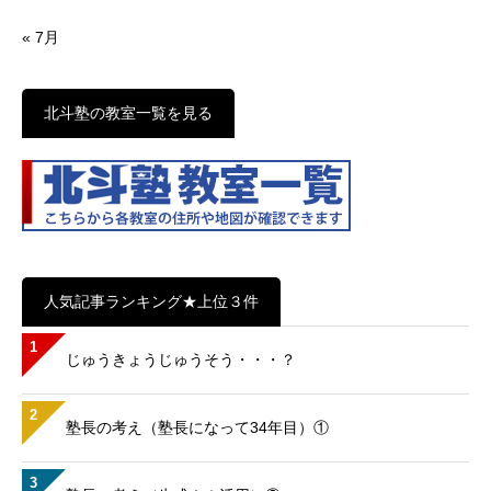
« 7月
北斗塾の教室一覧を見る
人気記事ランキング★上位３件
1
じゅうきょうじゅうそう・・・？
2
塾長の考え（塾長になって34年目）①
3