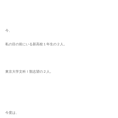
今、
私の目の前にいる新高校１年生の２人。
東京大学文科Ⅰ類志望の２人。
今度は、