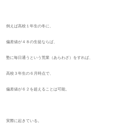
例えば高校１年生の冬に、
偏差値が４８の生徒ならば、
塾に毎日通うという荒業（あらわざ）をすれば、
高校３年生の６月時点で、
偏差値が６２を超えることは可能。
実際に起きている。