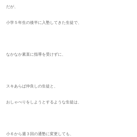
だが、
小学５年生の後半に入塾してきた生徒で、
なかなか素直に指導を受けずに、
スキあらば仲良しの生徒と、
おしゃべりをしようとするような生徒は、
小６から週３回の通塾に変更しても、