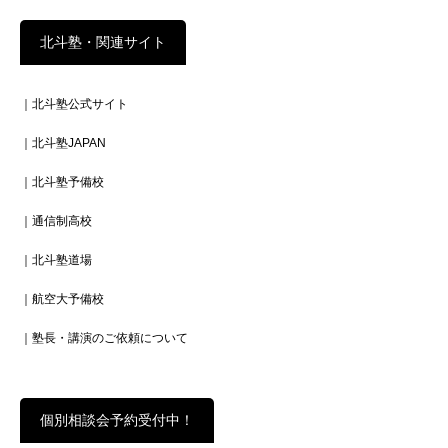
北斗塾・関連サイト
｜北斗塾公式サイト
｜北斗塾JAPAN
｜北斗塾予備校
｜通信制高校
｜北斗塾道場
｜航空大予備校
｜塾長・講演のご依頼について
個別相談会予約受付中！