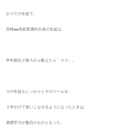
かつての生徒で、
宮崎●●高校普通科出身の生徒は、
学年順位で後ろから数えたら「スグ」。
その生徒もしっかりとそのツールを、
２年かけて使いこなせるようになったときは、
基礎学力が盤石のものとなった。