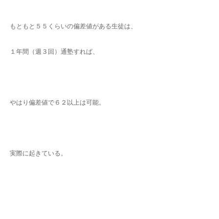
もともと５５くらいの偏差値がある生徒は、
１年間（週３回）通塾すれば、
やはり偏差値で６２以上は可能。
実際に起きている。