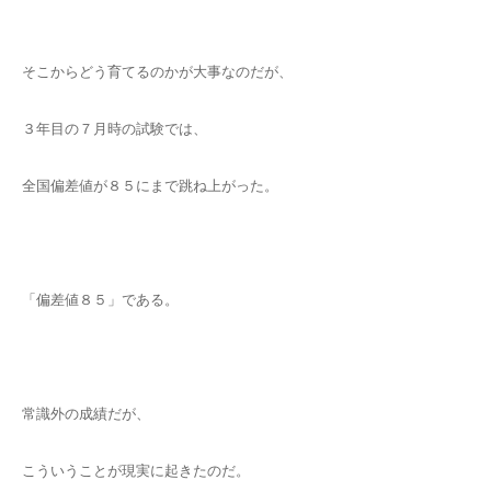
そこからどう育てるのかが大事なのだが、
３年目の７月時の試験では、
全国偏差値が８５にまで跳ね上がった。
「偏差値８５」である。
常識外の成績だが、
こういうことが現実に起きたのだ。