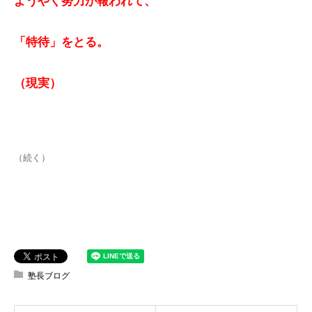
ようやく努力が報われて、
「特待」をとる。
（現実）
（続く）
塾長ブログ