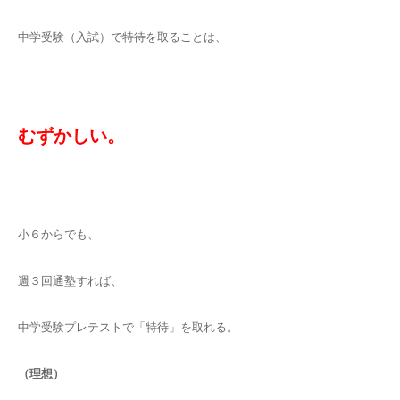
中学受験（入試）で特待を取ることは、
むずかしい。
小６からでも、
週３回通塾すれば、
中学受験プレテストで「特待」を取れる。
（理想）