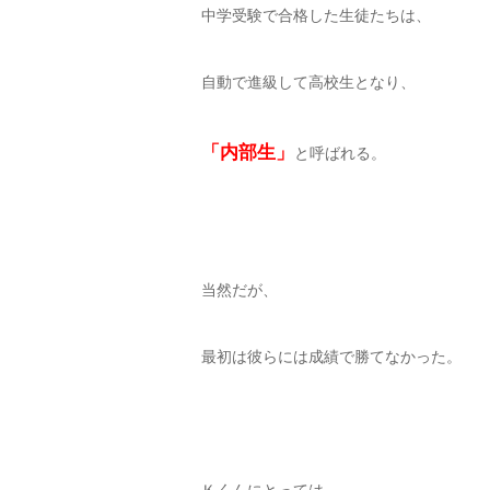
中学受験で合格した生徒たちは、
自動で進級して高校生となり、
「内部生」
と呼ばれる。
当然だが、
最初は彼らには成績で勝てなかった。
Ｋくんにとっては、