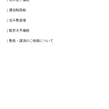
｜通信制高校
｜北斗塾道場
｜航空大予備校
｜塾長・講演のご依頼について