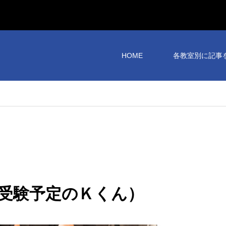
HOME
各教室別に記事
受験予定のＫくん）