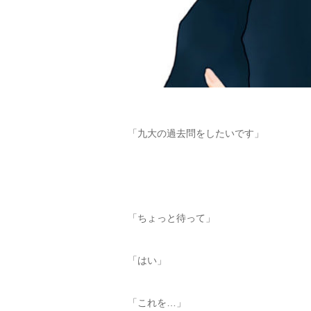
「九大の過去問をしたいです」
「ちょっと待って」
「はい」
「これを…」