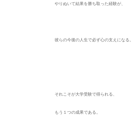
やりぬいて結果を勝ち取った経験が、
彼らの今後の人生で必ず心の支えになる
それこそが大学受験で得られる、
もう１つの成果である。