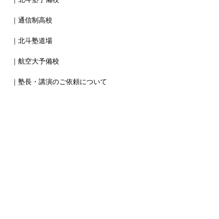
｜通信制高校
｜北斗塾道場
｜航空大予備校
｜塾長・講演のご依頼について