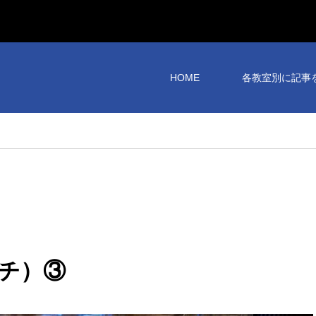
HOME
各教室別に記事
チ）③