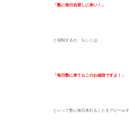
「塾に毎日自習しに来い！」
と強制するか、もしくは、
「毎日塾に来てもこのお値段ですよ！」
といって塾に毎日来れることをアピール