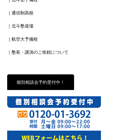
｜通信制高校
｜北斗塾道場
｜航空大予備校
｜塾長・講演のご依頼について
個別相談会予約受付中！