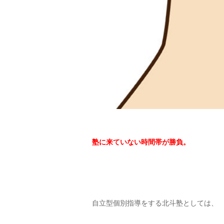
塾に来ていない時間帯が勝負。
自立型個別指導をする北斗塾としては、