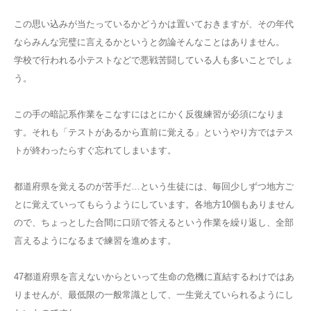
この思い込みが当たっているかどうかは置いておきますが、その年代
ならみんな完璧に言えるかというと勿論そんなことはありません。
学校で行われる小テストなどで悪戦苦闘している人も多いことでしょ
う。
この手の暗記系作業をこなすにはとにかく反復練習が必須になりま
す。それも「テストがあるから直前に覚える」というやり方ではテス
トが終わったらすぐ忘れてしまいます。
都道府県を覚えるのが苦手だ…という生徒には、毎回少しずつ地方ご
とに覚えていってもらうようにしています。各地方10個もありません
ので、ちょっとした合間に口頭で答えるという作業を繰り返し、全部
言えるようになるまで練習を進めます。
47都道府県を言えないからといって生命の危機に直結するわけではあ
りませんが、最低限の一般常識として、一生覚えていられるようにし