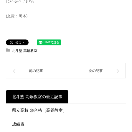
たいものですね。
(文責：岡本)
北斗塾 高鍋教室
前の記事
次の記事
北斗塾 高鍋教室の最近記事
県立高校 ㊗合格（高鍋教室）
成績表