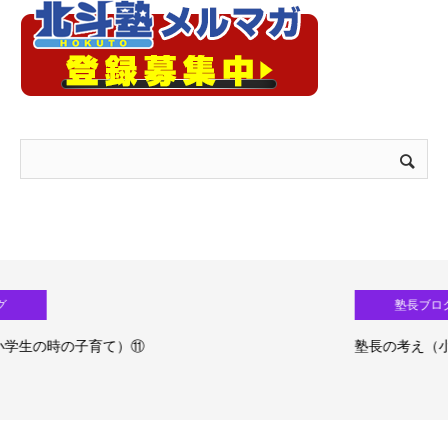
塾長ブログ
塾長の考え（小学生の時の子育て）⑩