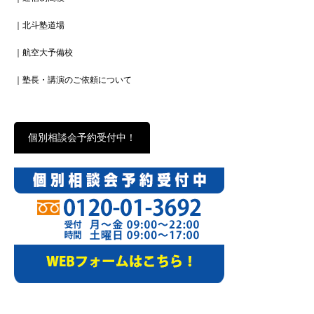
｜北斗塾道場
｜航空大予備校
｜塾長・講演のご依頼について
個別相談会予約受付中！