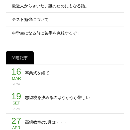
最近人からきいた、誰のためにもなる話。
テスト勉強について
中学生になる前に苦手を克服するぞ！
関連記事
16
卒業式を経て
MAR
2024
19
志望校を決めるのはなかなか難しい
SEP
2024
27
高鍋教室の5月は・・・
APR