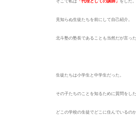
そこで私は
「代理としての講師」
をした
見知らぬ生徒たちを前にして自己紹介。
北斗塾の塾長であることも当然だが言っ
生徒たちは小学生と中学生だった。
その子たちのことを知るために質問をし
どこの学校の生徒でどこに住んでいるの