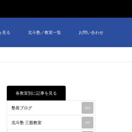
個別
相談
を見る
北斗塾／教室一覧
お問い合わせ
会予
約受
付
中！
各教室別に記事を見る
塾長ブログ
523
北斗塾 三股教室
137