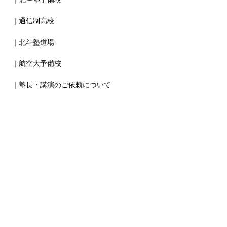
｜通信制高校
｜北斗塾道場
｜航空大予備校
｜塾長・講演のご依頼について