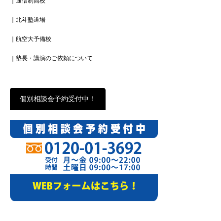
｜通信制高校
｜北斗塾道場
｜航空大予備校
｜塾長・講演のご依頼について
個別相談会予約受付中！