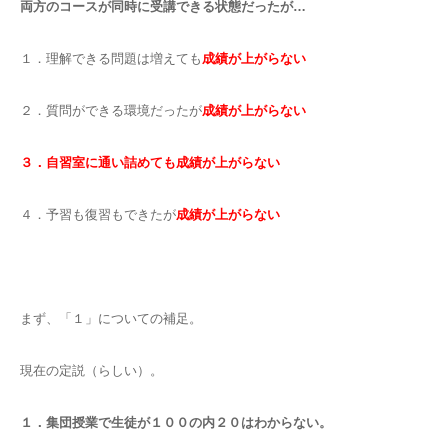
両方のコースが同時に受講できる状態だったが…
１．理解できる問題は増えても
成績が上がらない
２．質問ができる環境だったが
成績が上がらない
３．自習室に通い詰めても成績が上がらない
４．予習も復習もできたが
成績が上がらない
まず、「１」についての補足。
現在の定説（らしい）。
１．集団授業で生徒が１００の内２０はわからない。