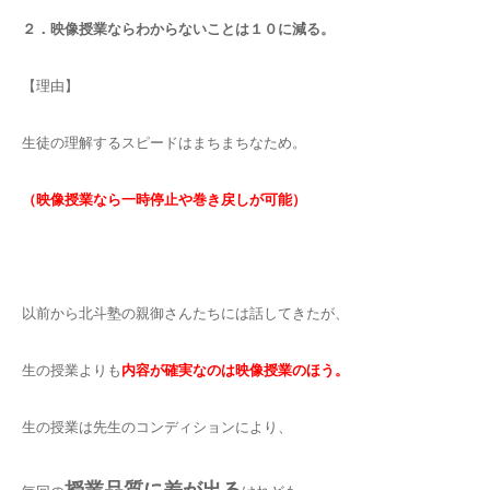
２．映像授業ならわからないことは１０に減る。
【理由】
生徒の理解するスピードはまちまちなため。
（映像授業なら一時停止や巻き戻しが可能）
以前から北斗塾の親御さんたちには話してきたが、
生の授業よりも
内容が確実なのは映像授業のほう。
生の授業は先生のコンディションにより、