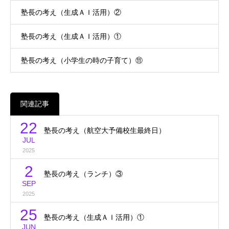
塾長の考え（生成ＡＩ活用）②
塾長の考え（生成ＡＩ活用）①
塾長の考え（小学生の時の子育て）⑪
関連記事
22
塾長の考え（航空大予備校生最終日）
JUL
2025
2
塾長の考え（ランチ）③
SEP
2025
25
塾長の考え（生成ＡＩ活用）①
JUN