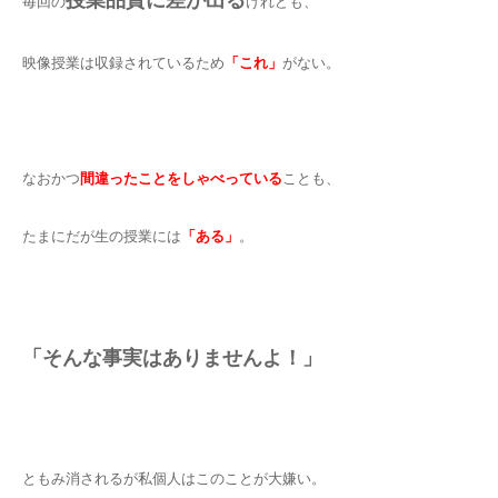
授業品質に差が出る
毎回の
けれども、
映像授業は収録されているため
「これ」
がない。
なおかつ
間違ったことをしゃべっている
ことも、
たまにだが生の授業には
「ある」
。
「そんな事実はありませんよ！」
ともみ消されるが私個人はこのことが大嫌い。