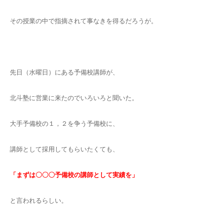
その授業の中で指摘されて事なきを得るだろうが。
先日（水曜日）にある予備校講師が、
北斗塾に営業に来たのでいろいろと聞いた。
大手予備校の１，２を争う予備校に、
講師として採用してもらいたくても、
「まずは〇〇〇予備校の講師として実績を」
と言われるらしい。