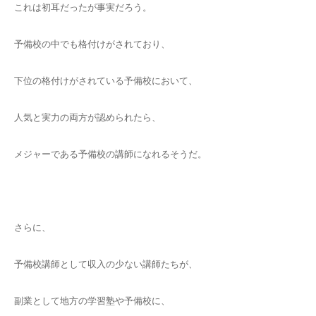
これは初耳だったが事実だろう。
予備校の中でも格付けがされており、
下位の格付けがされている予備校において、
人気と実力の両方が認められたら、
メジャーである予備校の講師になれるそうだ。
さらに、
予備校講師として収入の少ない講師たちが、
副業として地方の学習塾や予備校に、