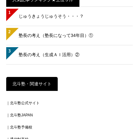
1
じゅうきょうじゅうそう・・・？
2
塾長の考え（塾長になって34年目）①
3
塾長の考え（生成ＡＩ活用）②
北斗塾・関連サイト
｜北斗塾公式サイト
｜北斗塾JAPAN
｜北斗塾予備校