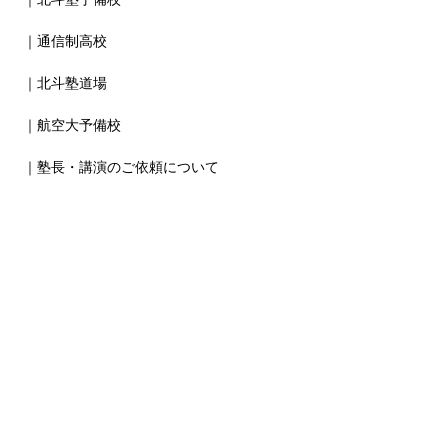
｜通信制高校
｜北斗塾道場
｜航空大予備校
｜塾長・講演のご依頼について