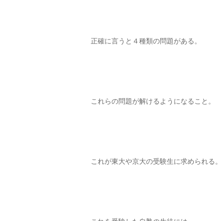
正確に言うと４種類の問題がある。
これらの問題が解けるようになること。
これが東大や京大の受験生に求められる