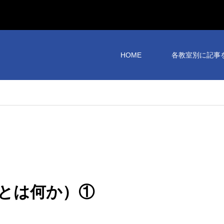
HOME
各教室別に記事
とは何か）①