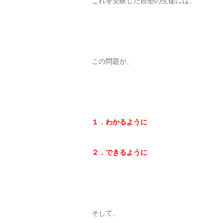
これを受験した自塾の生徒には、
この問題が、
１．わかるように
２．できるように
そして、