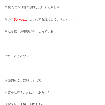
高校入試の問題の傾向がだいぶん変わり、
その
「変わった」
ことに塾も対応していきますよ！
そんな感じの表現が多くなっている。
でも、どうかな？
表面的なことに惑わされて、
本質を見誤ることはよくあること。
入試とは「本質」を問うもの。