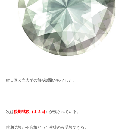
昨日国公立大学の
前期試験
が終了した。
次は
後期試験（１２日
）が残されている。
前期試験が不合格だった生徒のみ受験できる。