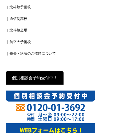
｜北斗塾予備校
｜通信制高校
｜北斗塾道場
｜航空大予備校
｜塾長・講演のご依頼について
個別相談会予約受付中！