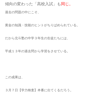
傾向の変わった「高校入試」も
同じ。
過去の問題の中にこそ、
黄金の知識・技能のヒントがちりばめられている。
だから北斗塾の中学３年生の生徒たちには、
平成１３年の過去問から学習をさせている。
この成果は、
３月７日【学力検査】本番に出てくるだろう。