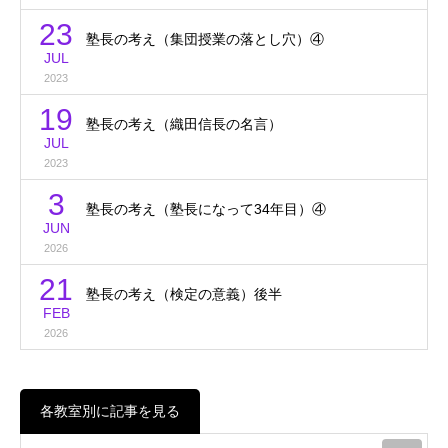
23
塾長の考え（集団授業の落とし穴）④
JUL
2023
19
塾長の考え（織田信長の名言）
JUL
2023
3
塾長の考え（塾長になって34年目）④
JUN
2026
21
塾長の考え（検定の意義）後半
FEB
2026
各教室別に記事を見る