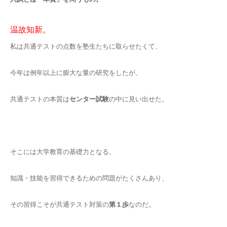
温故知新。
私は共通テストの点数を塾生たちに取らせたくて、
今年は例年以上に膨大な量の研究をしたが、
共通テストの本質は
センター試験
の中に見い出せた。
そこには大学教育の基礎力となる、
知識・技能を習得できるための問題がたくさんあり、
その習得こそが共通テスト対策の
第１歩
なのだ。