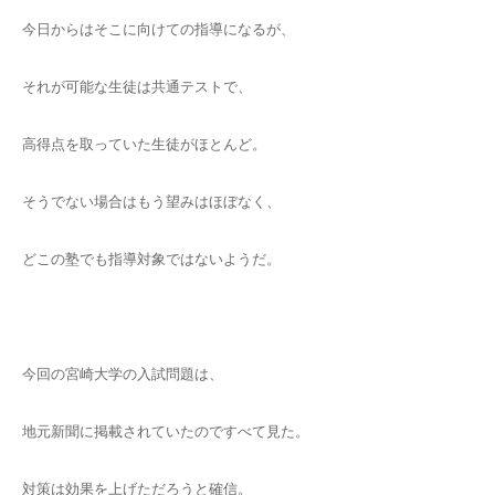
今日からはそこに向けての指導になるが、
それが可能な生徒は共通テストで、
高得点を取っていた生徒がほとんど。
そうでない場合はもう望みはほぼなく、
どこの塾でも指導対象ではないようだ。
今回の宮崎大学の入試問題は、
地元新聞に掲載されていたのですべて見た。
対策は効果を上げただろうと確信。