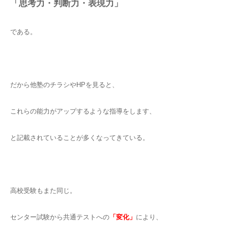
「思考力・判断力・表現力」
である。
だから他塾のチラシやHPを見ると、
これらの能力がアップするような指導をします、
と記載されていることが多くなってきている。
高校受験もまた同じ。
センター試験から共通テストへの
「変化」
により、