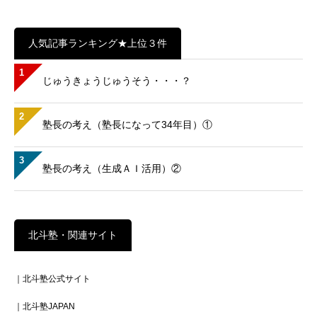
人気記事ランキング★上位３件
1
じゅうきょうじゅうそう・・・？
2
塾長の考え（塾長になって34年目）①
3
塾長の考え（生成ＡＩ活用）②
北斗塾・関連サイト
｜北斗塾公式サイト
｜北斗塾JAPAN