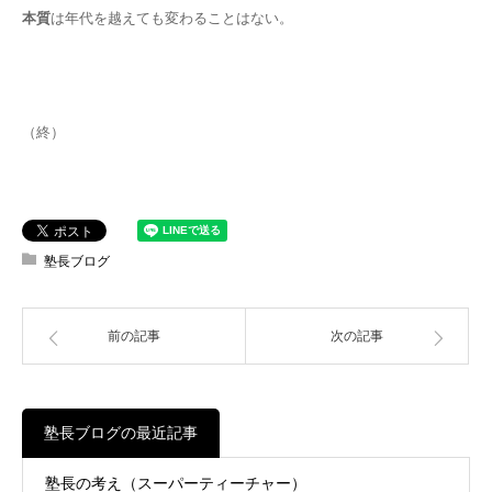
本質
は年代を越えても変わることはない。
（終）
塾長ブログ
前の記事
次の記事
塾長ブログの最近記事
塾長の考え（スーパーティーチャー）