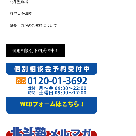
｜北斗塾道場
｜航空大予備校
｜塾長・講演のご依頼について
個別相談会予約受付中！