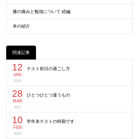
膝の痛みと勉強について 続編
本の紹介
関連記事
12
テスト前日の過ごし方
JAN
2024
28
ひとつひとつ違うもの
MAR
2023
10
学年末テストの時期です
FEB
2024