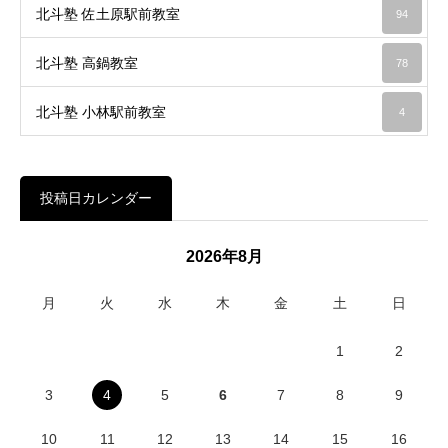
北斗塾 佐土原駅前教室
94
北斗塾 高鍋教室
78
北斗塾 小林駅前教室
4
投稿日カレンダー
2026年8月
月
火
水
木
金
土
日
1
2
3
4
5
6
7
8
9
10
11
12
13
14
15
16