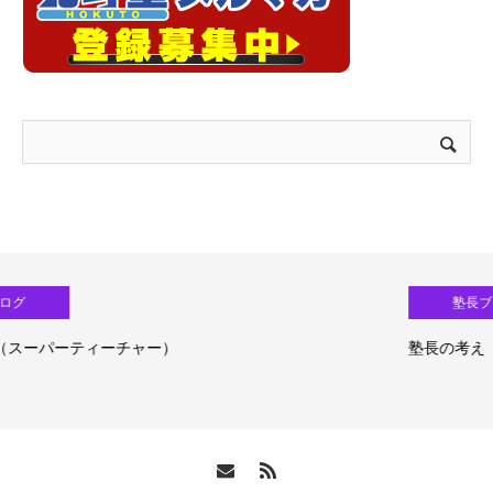
塾長ブログ
塾長の考え（生成ＡＩ活用）③