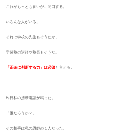
これがもっとも多いが…閉口する。
いろんな人がいる。
それは学校の先生もそうだが、
学習塾の講師や塾長もそうだ。
「正確に判断する力」は必須
と言える。
昨日私の携帯電話が鳴った。
「誰だろうか？」
その相手は私の恩師の１人だった。