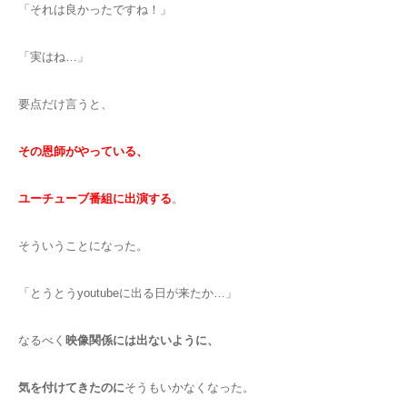
「それは良かったですね！」
「実はね…」
要点だけ言うと、
その恩師がやっている、
ユーチューブ番組に出演する
。
そういうことになった。
「とうとうyoutubeに出る日が来たか…」
なるべく
映像関係には出ないように、
気を付けてきたのに
そうもいかなくなった。