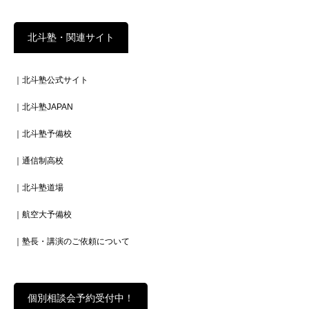
北斗塾・関連サイト
｜北斗塾公式サイト
｜北斗塾JAPAN
｜北斗塾予備校
｜通信制高校
｜北斗塾道場
｜航空大予備校
｜塾長・講演のご依頼について
個別相談会予約受付中！