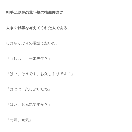
相手は現在の北斗塾の指導理念に、
大きく影響を与えてくれた人である。
しばらくぶりの電話で驚いた。
「もしもし、一木先生？」
「はい、そうです、お久しぶりです！」
「ははは、久しぶりだね」
「はい、お元気ですか？」
「元気、元気」