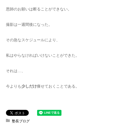
恩師のお願いは断ることができない。
撮影は一週間後になった。
その急なスケジュールにより、
私はやらなければいけないことができた。
それは…、
今よりも
少しだけ
痩せておくことである。
塾長ブログ