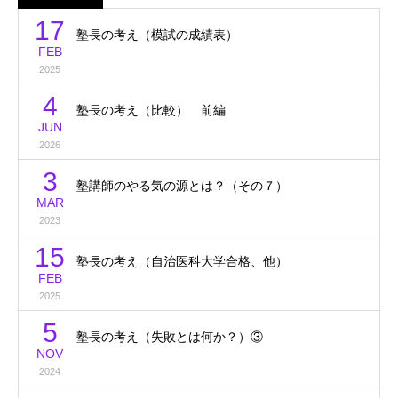
17
塾長の考え（模試の成績表）
FEB
2025
4
塾長の考え（比較） 前編
JUN
2026
3
塾講師のやる気の源とは？（その７）
MAR
2023
15
塾長の考え（自治医科大学合格、他）
FEB
2025
5
塾長の考え（失敗とは何か？）③
NOV
2024