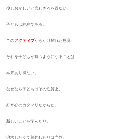
少しおかしいと言わざるを得ない。
子どもは純粋である。
この
アクティブ
からかけ離れた感覚、
それを子どもが持つようになることは、
本来あり得ない。
なぜなら子どもはその性質上、
好奇心のカタマリだからだ。
新しいことを学んだり、
追求したくて勉強したりは当然。