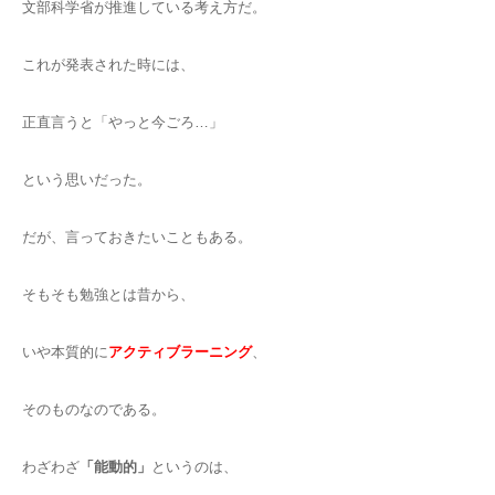
文部科学省が推進している考え方だ。
これが発表された時には、
正直言うと「やっと今ごろ…」
という思いだった。
だが、言っておきたいこともある。
そもそも勉強とは昔から、
いや本質的に
アクティブラーニング
、
そのものなのである。
わざわざ
「能動的」
というのは、