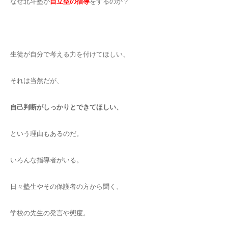
なぜ北斗塾が
自立型の指導
をするのか？
生徒が自分で考える力を付けてほしい、
それは当然だが、
自己判断がしっかりとできてほしい、
という理由もあるのだ。
いろんな指導者がいる。
日々塾生やその保護者の方から聞く、
学校の先生の発言や態度。