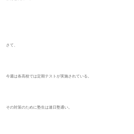
さて、
今週は各高校では定期テストが実施されている。
その対策のために塾生は連日塾通い。