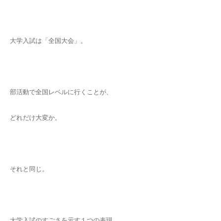
大学入試は「全国大会」。
部活動で全国レベルに行くことが、
どれだけ大変か。
それと同じ。
大学入試のすごさを示す１つの表現。