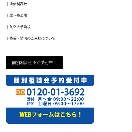
｜通信制高校
｜北斗塾道場
｜航空大予備校
｜塾長・講演のご依頼について
個別相談会予約受付中！