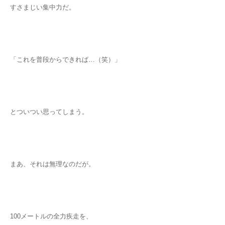
すさまじい集中力だ。
「これを普段からできれば…（笑）」
とついつい思ってしまう。
まあ、それは無理なのだが。
100メートルの全力疾走を、