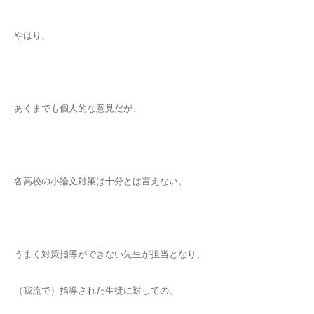
やはり、
あくまでも個人的な意見だが、
各高校の小論文対策は十分とは言えない。
うまく対策指導ができない先生が担当となり、
（我流で）指導された生徒に対しての、