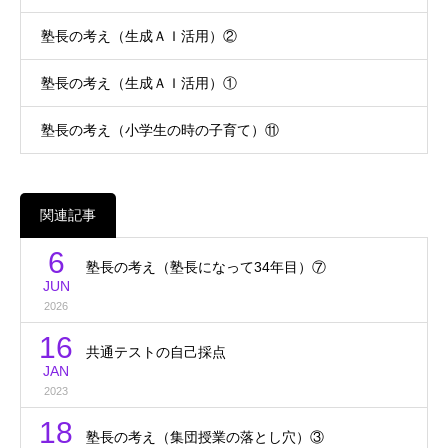
塾長の考え（生成ＡＩ活用）②
塾長の考え（生成ＡＩ活用）①
塾長の考え（小学生の時の子育て）⑪
関連記事
6
塾長の考え（塾長になって34年目）⑦
JUN
2026
16
共通テストの自己採点
JAN
2023
18
塾長の考え（集団授業の落とし穴）③