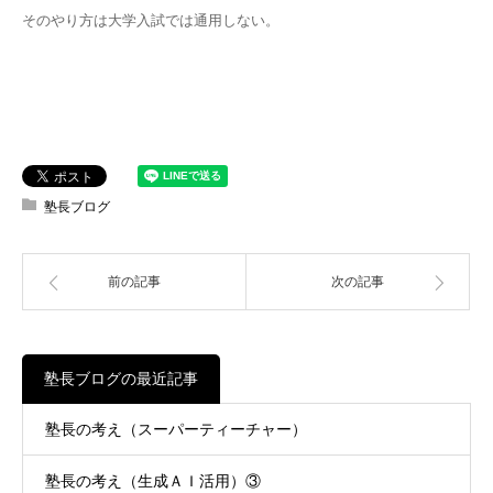
そのやり方は大学入試では通用しない。
塾長ブログ
前の記事
次の記事
塾長ブログの最近記事
塾長の考え（スーパーティーチャー）
塾長の考え（生成ＡＩ活用）③