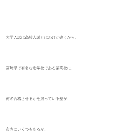
大学入試は高校入試とはわけが違うから。
宮崎県で有名な進学校である某高校に、
何名合格させるかを競っている塾が、
市内にいくつもあるが、