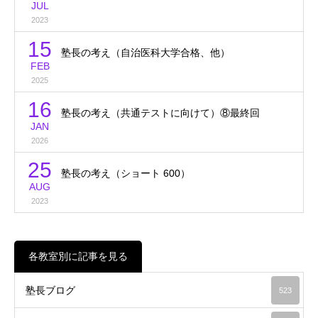
JUL
2023
15
塾長の考え（自治医科大学合格、他）
FEB
2025
16
塾長の考え（共通テストに向けて）⑧最終回
JAN
2026
25
塾長の考え（ショート 600）
AUG
2023
各教室別に記事を見る
塾長ブログ
523