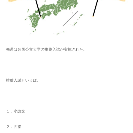
先週は各国公立大学の推薦入試が実施された。
推薦入試といえば、
１．小論文
２．面接