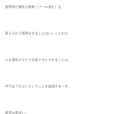
指導者が優良な教材（ツール含む）を、
取り入れて指導をすることはいいことだが、
人を感化させたり自覚させたりすることは、
AIではできないということを認識するべき。
教育は奥深い。