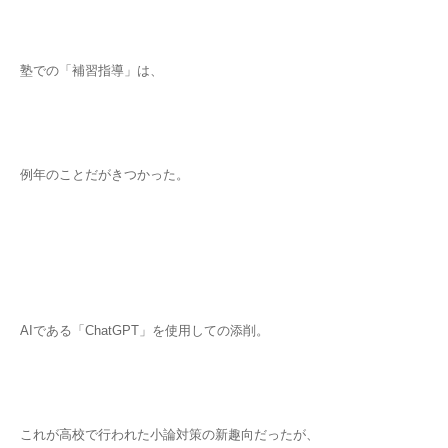
塾での「補習指導」は、
例年のことだがきつかった。
AIである「ChatGPT」を使用しての添削。
これが高校で行われた小論対策の新趣向だったが、