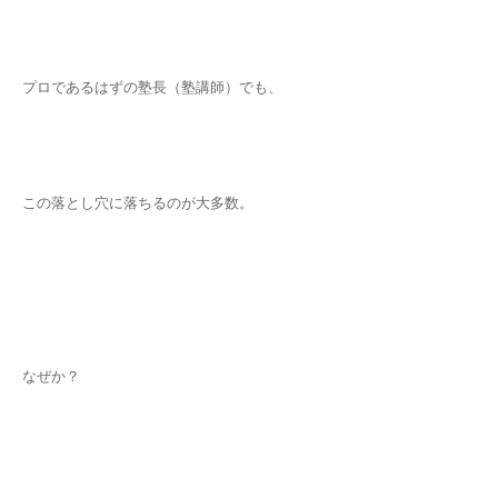
プロであるはずの塾長（塾講師）でも、
この落とし穴に落ちるのが大多数。
なぜか？