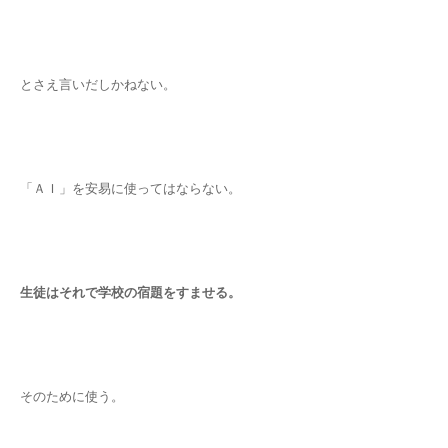
とさえ言いだしかねない。
「ＡＩ」を安易に使ってはならない。
生徒はそれで学校の宿題をすませる。
そのために使う。