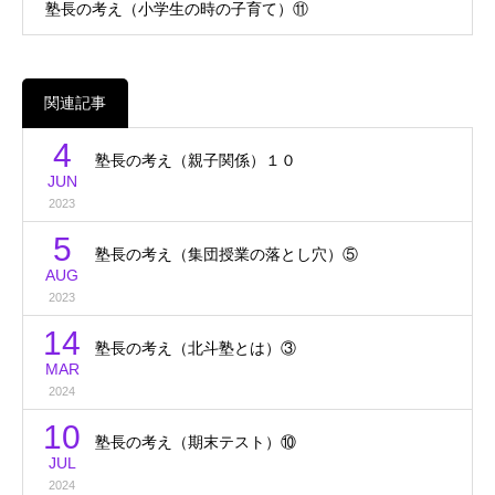
塾長の考え（小学生の時の子育て）⑪
関連記事
4
塾長の考え（親子関係）１０
JUN
2023
5
塾長の考え（集団授業の落とし穴）⑤
AUG
2023
14
塾長の考え（北斗塾とは）③
MAR
2024
10
塾長の考え（期末テスト）⑩
JUL
2024