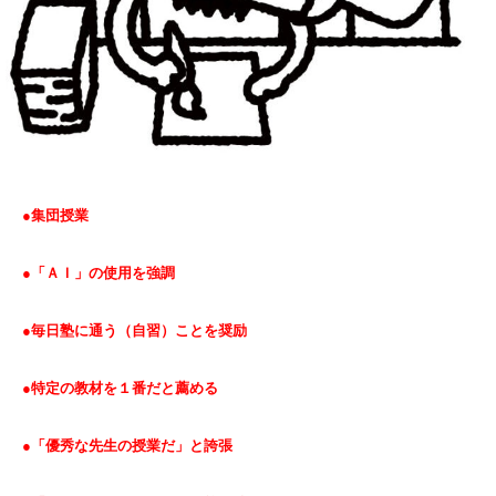
●集団授業
●「ＡＩ」の使用を強調
●毎日塾に通う（自習）ことを奨励
●特定の教材を１番だと薦める
●「優秀な先生の授業だ」と誇張