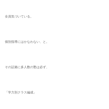
全員気づいている。
個別指導にはかなわない、と。
その証拠に多人数の塾は必ず、
「学力別クラス編成」