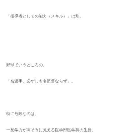
「指導者としての能力（スキル）」は別。
野球でいうところの、
「名選手、必ずしも名監督ならず」。
特に危険なのは、
一見学力が高そうに見える医学部医学科の生徒。