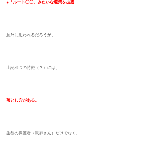
●「ルート〇〇」みたいな秘策を披
露
意外に思われるだろうが、
上記６つの特徴（？）には、
落とし穴がある。
生徒の保護者（親御さん）だけでなく、