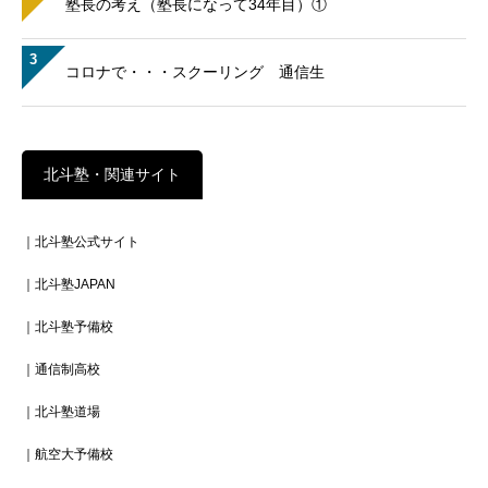
塾長の考え（塾長になって34年目）①
3
コロナで・・・スクーリング 通信生
北斗塾・関連サイト
｜北斗塾公式サイト
｜北斗塾JAPAN
｜北斗塾予備校
｜通信制高校
｜北斗塾道場
｜航空大予備校