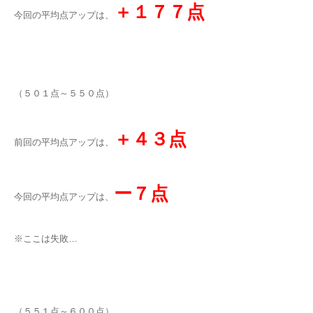
＋１７７点
今回の平均点アップは、
（５０１点～５５０点）
＋４３点
前回の平均点アップは、
ー
７点
今回の平均点アップは、
※ここは失敗…
（５５１点～６００点）