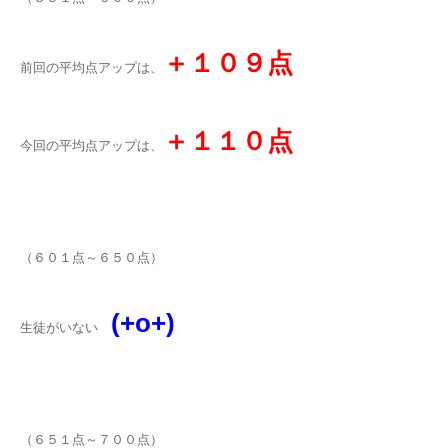
＋１０９点
前回の平均点アップは、
＋１１０点
今回の平均点アップは、
（６０１点～６５０点）
(+o+)
生徒がいない
（６５１点～７００点）