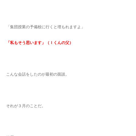
「集団授業の予備校に行くと埋もれますよ」
「私もそう思います」（Ｉくんの父）
こんな会話をしたのが最初の面談。
それが３月のことだ。