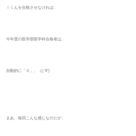
Ｉくんを合格させなければ、
今年度の医学部医学科合格者は、
自動的に「０」。（(;’∀’)
まあ、毎回こんな感じなのだが、