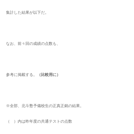
集計した結果が以下だ。
なお、前々回の成績の点数も、
参考に掲載する。
（比較用に）
※全部、北斗塾予備校生の正真正銘の結果。
（ ）内は昨年度の共通テストの点数