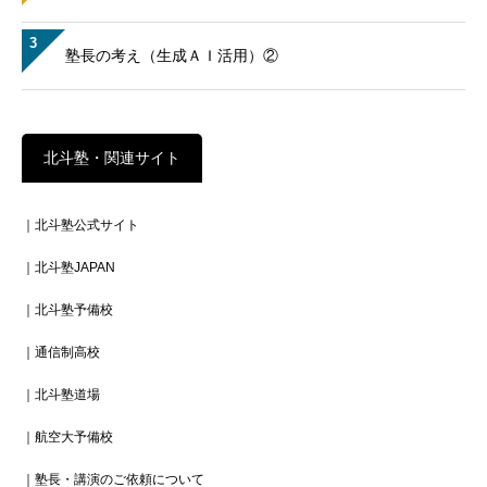
3
塾長の考え（生成ＡＩ活用）②
北斗塾・関連サイト
｜北斗塾公式サイト
｜北斗塾JAPAN
｜北斗塾予備校
｜通信制高校
｜北斗塾道場
｜航空大予備校
｜塾長・講演のご依頼について