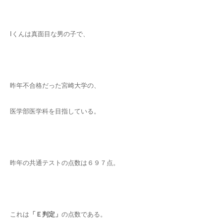
Iくんは真面目な男の子で、
昨年不合格だった宮崎大学の、
医学部医学科を目指している。
昨年の共通テストの点数は６９７点。
これは
「Ｅ判定」
の点数である。