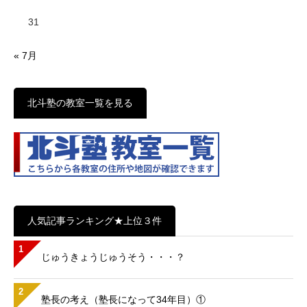
31
« 7月
北斗塾の教室一覧を見る
人気記事ランキング★上位３件
1
じゅうきょうじゅうそう・・・？
2
塾長の考え（塾長になって34年目）①