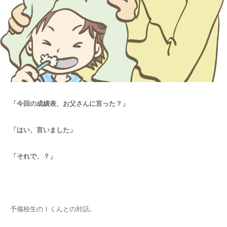
「今回の成績表、お父さんに言った？」
「はい、言いました」
「それで、？」
予備校生のⅠくんとの対話。