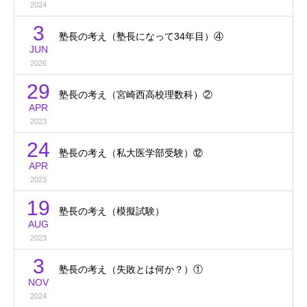
2024
3
塾長の考え（塾長になって34年目）④
JUN
2026
29
塾長の考え（宮崎西高校理数科）②
APR
2023
24
塾長の考え（私大医学部受験）⑫
APR
2023
19
塾長の考え（模擬試験）
AUG
2023
3
塾長の考え（失敗とは何か？）①
NOV
2024