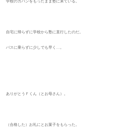
学校のカバンをもったまま塾に来ている。
自宅に帰らずに学校から塾に直行したのだ。
バスに乗らずに少しでも早く…。
ありがとうＦくん（とお母さん）。
（合格した）お礼にとお菓子をもらった。