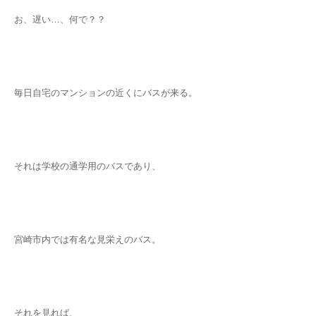
お、遅い…、何で？？
毎日自宅のマンションの近くにバスが来る。
それは学校の通学用のバスであり、
宮崎市内では有名な見栄えのバス。
それを見れば、