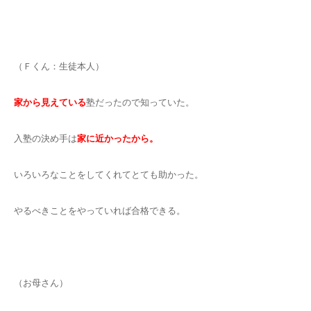
（Ｆくん：生徒本人）
家から見えている
塾だったので知っていた。
入塾の決め手は
家に近かったから。
いろいろなことをしてくれてとても助かった。
やるべきことをやっていれば合格できる。
（お母さん）