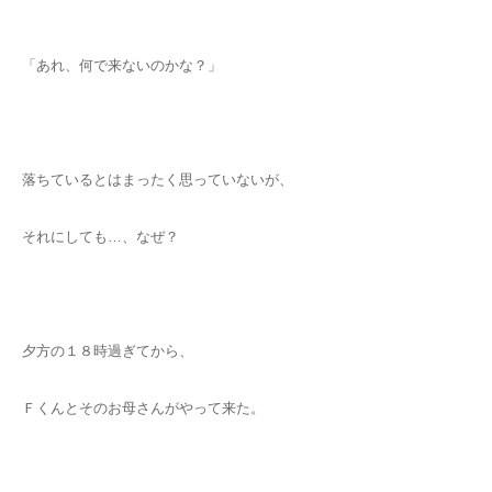
「あれ、何で来ないのかな？」
落ちているとはまったく思っていないが、
それにしても…、なぜ？
夕方の１８時過ぎてから、
Ｆくんとそのお母さんがやって来た。