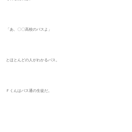
「あ、〇〇高校のバスよ」
とほとんどの人がわかるバス。
Ｆくんはバス通の生徒だ。