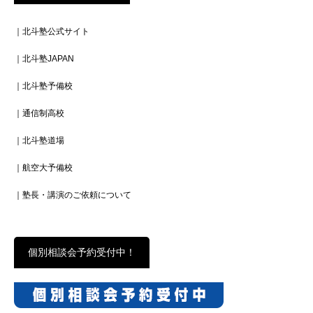
｜北斗塾公式サイト
｜北斗塾JAPAN
｜北斗塾予備校
｜通信制高校
｜北斗塾道場
｜航空大予備校
｜塾長・講演のご依頼について
個別相談会予約受付中！