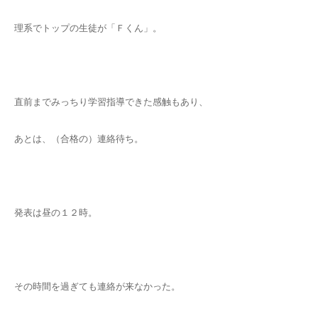
理系でトップの生徒が「Ｆくん」。
直前までみっちり学習指導できた感触もあり、
あとは、（合格の）連絡待ち。
発表は昼の１２時。
その時間を過ぎても連絡が来なかった。