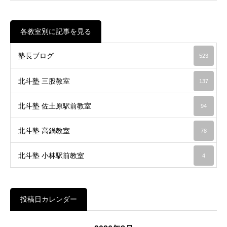
各教室別に記事を見る
塾長ブログ
523
北斗塾 三股教室
137
北斗塾 佐土原駅前教室
94
北斗塾 高鍋教室
78
北斗塾 小林駅前教室
4
投稿日カレンダー