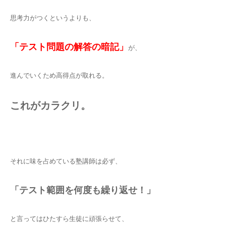
思考力がつくというよりも、
「テスト問題の解答の暗記」
が、
進んでいくため高得点が取れる。
これがカラクリ。
それに味を占めている塾講師は必ず、
「テスト範囲を何度も繰り返せ！」
と言ってはひたすら生徒に頑張らせて、