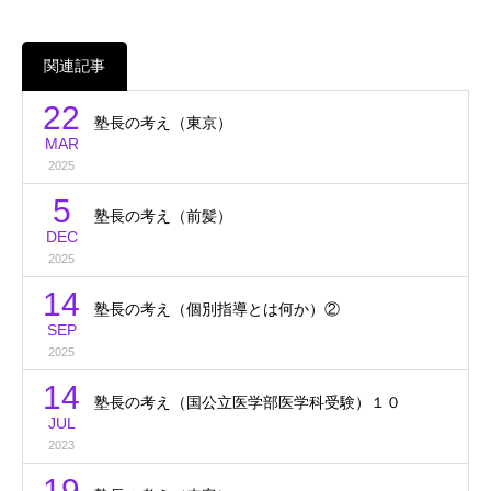
関連記事
22
塾長の考え（東京）
MAR
2025
5
塾長の考え（前髪）
DEC
2025
14
塾長の考え（個別指導とは何か）②
SEP
2025
14
塾長の考え（国公立医学部医学科受験）１０
JUL
2023
19