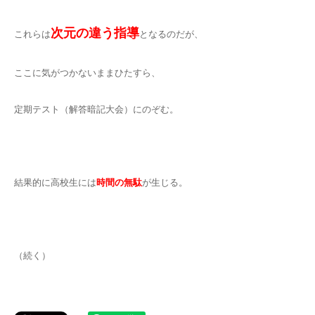
次元の違う指導
これらは
となるのだが、
ここに気がつかないままひたすら、
定期テスト（解答暗記大会）にのぞむ。
結果的に高校生には
時間の無駄
が生じる。
（続く）