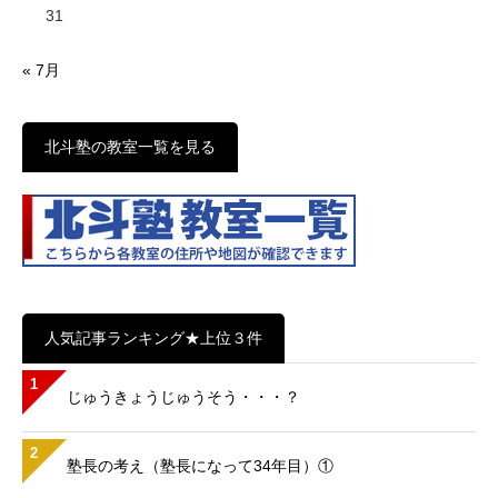
31
« 7月
北斗塾の教室一覧を見る
人気記事ランキング★上位３件
1
じゅうきょうじゅうそう・・・？
2
塾長の考え（塾長になって34年目）①