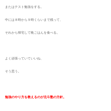
またはテスト勉強をする。
中には８時から９時くらいまで残って、
それから帰宅して晩ごはんを食べる。
よく頑張っていていいね、
そう思う。
勉強のやり方を教えるのが北斗塾の方針。