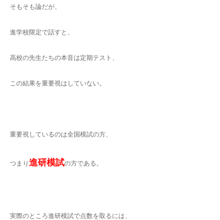
そもそも論だが、
進学校限定で話すと、
高校の先生たちの本音は定期テスト、
この結果を重要視はしていない。
重要視しているのは全国模試の方、
進研模試
つまり
の方である。
実際のところ進研模試で点数を取るには、