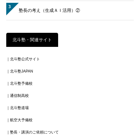
3
塾長の考え（生成ＡＩ活用）②
北斗塾・関連サイト
｜北斗塾公式サイト
｜北斗塾JAPAN
｜北斗塾予備校
｜通信制高校
｜北斗塾道場
｜航空大予備校
｜塾長・講演のご依頼について