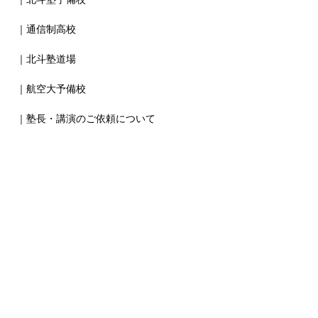
｜通信制高校
｜北斗塾道場
｜航空大予備校
｜塾長・講演のご依頼について