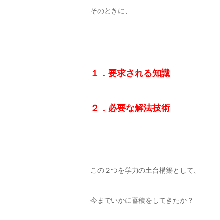
そのときに、
１．要求される知識
２．必要な解法技術
この２つを学力の土台構築として、
今までいかに蓄積をしてきたか？