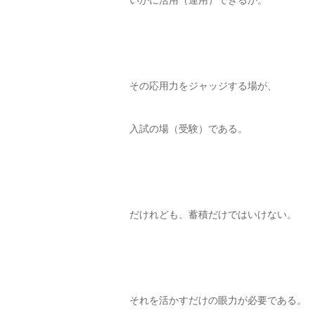
いかに活用（運用）できるか。
その応用力をジャッジする場が、
入試の場（受験）である。
だけれども、蓄積だけではいけない。
それを活かすだけの眼力が必要である。