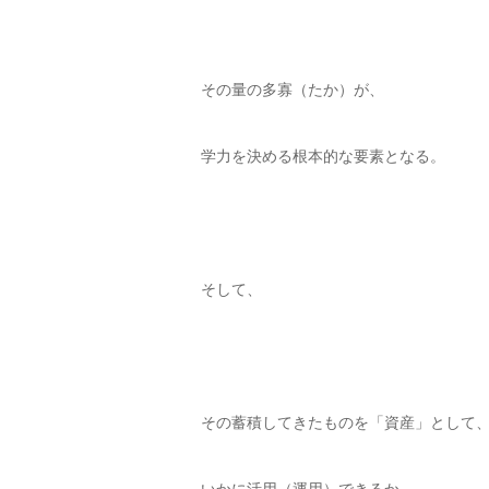
その量の多寡（たか）が、
学力を決める根本的な要素となる。
そして、
その蓄積してきたものを「資産」として