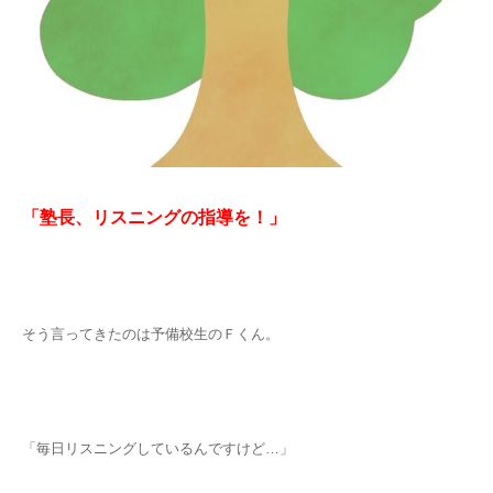
「塾長、リスニングの指導を！
」
そう言ってきたのは予備校生のＦくん。
「毎日リスニングしているんですけど…」