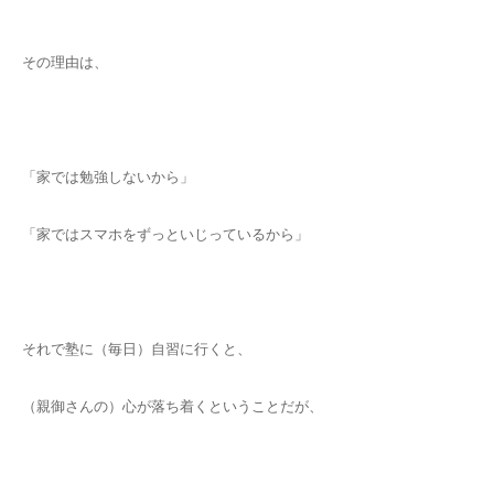
その理由は、
「家では勉強しないから」
「家ではスマホをずっといじっているから」
それで塾に（毎日）自習に行くと、
（親御さんの）心が落ち着くということだが、