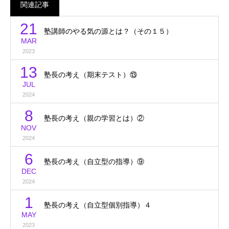
関連記事
21
塾講師のやる気の源とは？（その１５）
MAR
2023
13
塾長の考え（期末テスト）⑬
JUL
2024
8
塾長の考え（親の学習とは）②
NOV
2024
6
塾長の考え（自立型の指導）⑨
DEC
2024
1
塾長の考え（自立型個別指導）４
MAY
2023