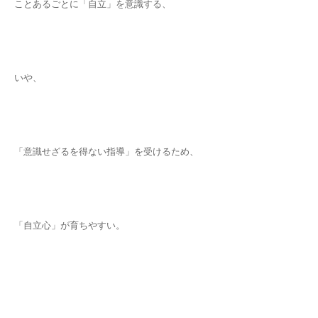
ことあるごとに「自立」を意識する、
いや、
「意識せざるを得ない指導」を受けるため、
「自立心」が育ちやすい。