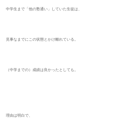
中学生まで「他の塾通い」していた生徒は、
見事なまでにこの状態とかけ離れている。
（中学までの）成績は良かったとしても。
理由は明白で、