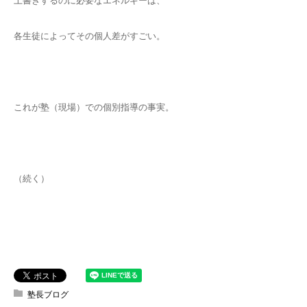
上書きするのに必要なエネルギーは、
各生徒によってその個人差がすごい。
これが塾（現場）での個別指導の事実。
（続く）
塾長ブログ