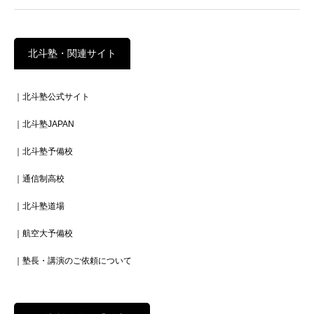
北斗塾・関連サイト
｜北斗塾公式サイト
｜北斗塾JAPAN
｜北斗塾予備校
｜通信制高校
｜北斗塾道場
｜航空大予備校
｜塾長・講演のご依頼について