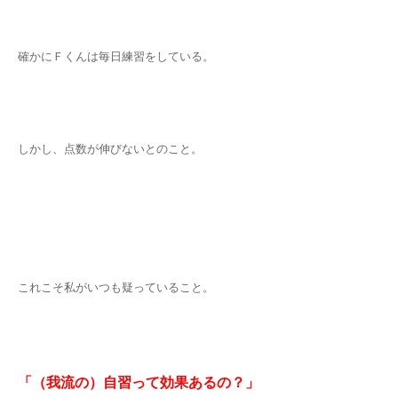
確かにＦくんは毎日練習をしている。
しかし、点数が伸びないとのこと。
これこそ私がいつも疑っていること。
「（我流の）自習って効果あるの？」