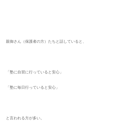
親御さん（保護者の方）たちと話していると、
「塾に自習に行っていると安心」
「塾に毎日行っていると安心」
と言われる方が多い。