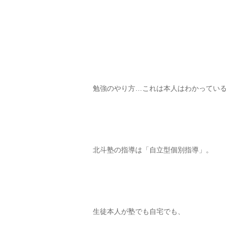
勉強のやり方…これは本人はわかってい
北斗塾の指導は「自立型個別指導」。
生徒本人が塾でも自宅でも、