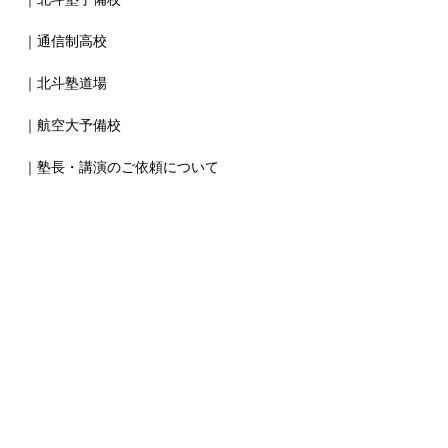
｜通信制高校
｜北斗塾道場
｜航空大予備校
｜塾長・講演のご依頼について