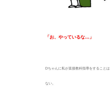
「お、やっているな…」
Ⅾちゃんに私が直接教科指導をすることは
ない。