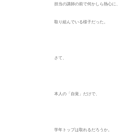
担当の講師の前で何かしら熱心に、
取り組んでいる様子だった。
さて、
本人の「自覚」だけで、
学年トップは取れるだろうか。