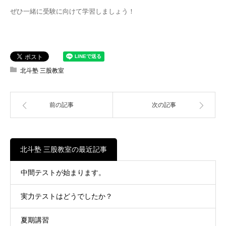
ぜひ一緒に受験に向けて学習しましょう！
北斗塾 三股教室
前の記事
次の記事
北斗塾 三股教室の最近記事
中間テストが始まります。
実力テストはどうでしたか？
夏期講習