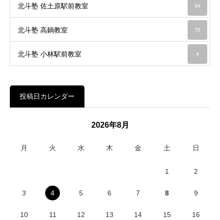
北斗塾 佐土原駅前教室
94
北斗塾 高鍋教室
78
北斗塾 小林駅前教室
4
投稿日カレンダー
2026年8月
月
火
水
木
金
土
日
1
2
3
4
5
6
7
8
9
10
11
12
13
14
15
16