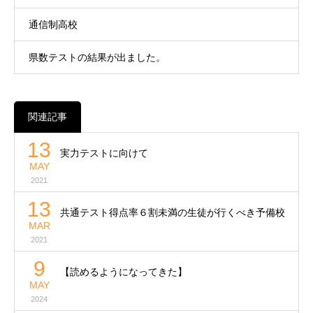
通信制高校
県数テストの結果が出ました。
関連記事
13
実力テストに向けて
MAY
2021
13
共通テスト得点率６割未満の生徒が行くべき予備校
MAR
2021
9
【読めるようになってきた】
MAY
2024