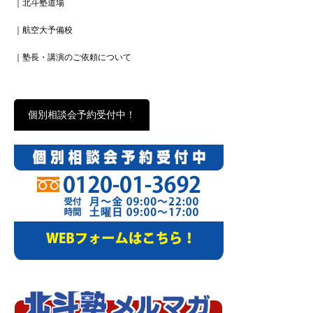
｜北斗塾道場
｜航空大予備校
｜塾長・講演のご依頼について
個別相談会予約受付中！