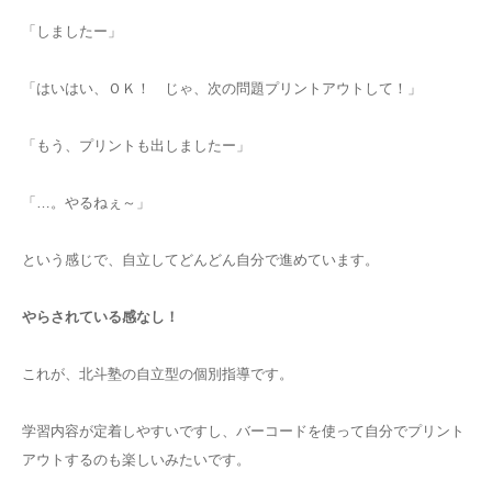
「しましたー」
「はいはい、ＯＫ！ じゃ、次の問題プリントアウトして！」
「もう、プリントも出しましたー」
「…。やるねぇ～」
という感じで、自立してどんどん自分で進めています。
やらされている感なし！
これが、北斗塾の自立型の個別指導です。
学習内容が定着しやすいですし、バーコードを使って自分でプリント
アウトするのも楽しいみたいです。