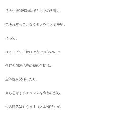
その生徒は部活動でも目上の先輩に、
気後れすることなくモノを言える生徒。
よって、
ほとんどの生徒はそうではないので、
依存型個別指導の塾の生徒は、
主体性を発揮したり、
自ら思考するチャンスを奪われがち。
今の時代はもうＡＩ（人工知能）が、