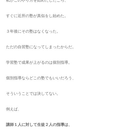
私がこのやり方を始めだしたころ、
すぐに近所の塾が真似をし始めた。
３年後にその塾はなくなった。
ただの自習塾になってしまったからだ。
学習塾で成果が上がるのは個別指導。
個別指導ならどこの塾でもいいだろう、
そういうことでは決してない。
例えば、
講師１人に対して生徒２人の指導は、