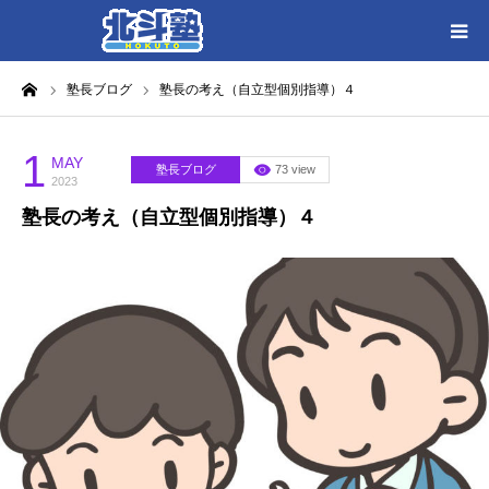
ーム
塾長ブログ
塾長の考え（自立型個別指導）４
HOME
各教室別に記事を見る
1
MAY
塾長ブログ
73 view
2023
塾長の考え（自立型個別指導）４
北斗塾／教室一覧
お問い合わせ