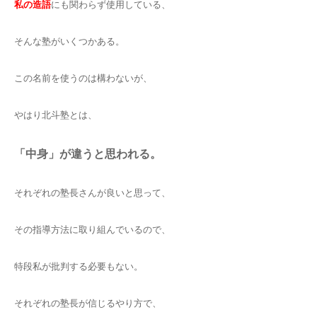
私の造語
にも関わらず使用している、
そんな塾がいくつかある。
この名前を使うのは構わないが、
やはり北斗塾とは、
「中身」が違うと思われる。
それぞれの塾長さんが良いと思って、
その指導方法に取り組んでいるので、
特段私が批判する必要もない。
それぞれの塾長が信じるやり方で、