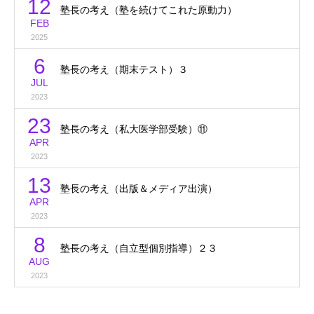
12
塾長の考え（塾を続けてこれた原動力）
FEB
2025
6
塾長の考え（期末テスト）３
JUL
2023
23
塾長の考え（私大医学部受験）⑪
APR
2023
13
塾長の考え（出版＆メディア出演）
APR
2023
8
塾長の考え（自立型個別指導）２３
AUG
2023