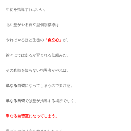
生徒を指導すればいい。
北斗塾がやる自立型個別指導は、
やればやるほど生徒の
「自立心」
が、
徐々にではあるが育まれる仕組みだ。
その真髄を知らない指導者がやれば、
単なる自習
になってしまうので要注意。
単なる自習
では塾が指導する場所でなく、
単なる自習室になってしまう。