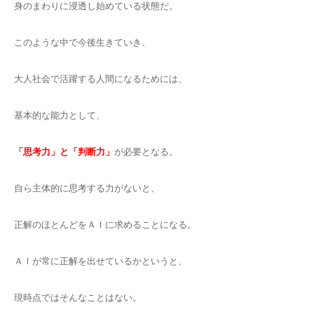
身のまわりに浸透し始めている状態だ。
このような中で今後生きていき、
大人社会で活躍する人間になるためには、
基本的な能力として、
「思考力」と「判断力」
が必要となる。
自ら主体的に思考する力がないと、
正解のほとんどをＡＩに求めることになる。
ＡＩが常に正解を出せているかというと、
現時点ではそんなことはない。