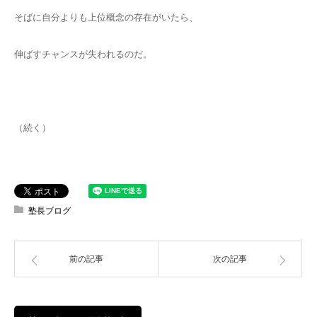
そばに自分よりも上位概念の存在がいたら、
伸ばすチャンスが失われるのだ。
（続く）
塾長ブログ
前の記事
次の記事