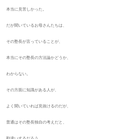
本当に見苦しかった。
だが聞いているお母さんたちは、
その塾長が言っていることが、
本当にその塾長の方法論かどうか、
わからない。
その方面に知識がある人が、
よく聞いていれば見抜けるのだが、
普通はその塾長独自の考えだと、
勘違いするだろう。