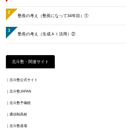
2
塾長の考え（塾長になって34年目）①
3
塾長の考え（生成ＡＩ活用）②
北斗塾・関連サイト
｜北斗塾公式サイト
｜北斗塾JAPAN
｜北斗塾予備校
｜通信制高校
｜北斗塾道場