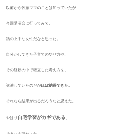
以前から佐藤ママのことは知っていたが、
今回講演会に行ってみて、
話の上手な女性だなと思った。
自分がしてきた子育てのやり方や、
その経験の中で確立した考え方を、
講演していたのだが
ほぼ納得できた。
それなら結果が出るだろうなと思えた。
自宅学習がカギである
やはり
、
そういう話だった。