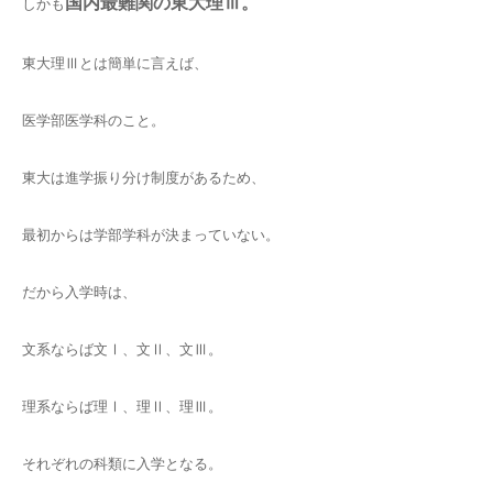
国内最難関の東大理Ⅲ。
しかも
東大理Ⅲとは簡単に言えば、
医学部医学科のこと。
東大は進学振り分け制度があるため、
最初からは学部学科が決まっていない。
だから入学時は、
文系ならば文Ⅰ、文Ⅱ、文Ⅲ。
理系ならば理Ⅰ、理Ⅱ、理Ⅲ。
それぞれの科類に入学となる。