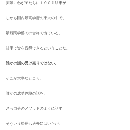
実際にわが子たちに１００％結果が、
しかも国内最高学府の東大の中で、
最難関学部での合格で出ている。
結果で皆を説得できるということだ。
誰かの話の受け売りではない。
そこが大事なところ。
誰かの成功体験の話を、
さも自分のメソッドのように話す、
そういう塾長も過去にはいたが、