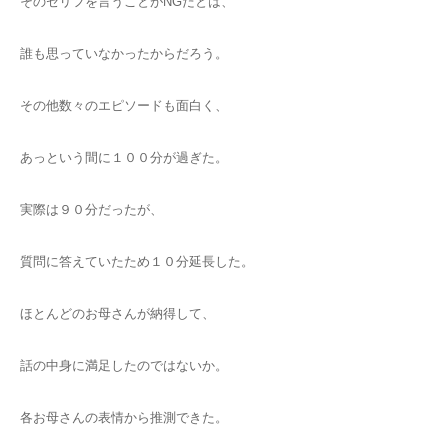
そのセリフを言うことがNGだとは、
誰も思っていなかったからだろう。
その他数々のエピソードも面白く、
あっという間に１００分が過ぎた。
実際は９０分だったが、
質問に答えていたため１０分延長した。
ほとんどのお母さんが納得して、
話の中身に満足したのではないか。
各お母さんの表情から推測できた。