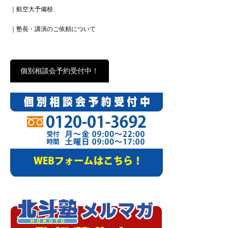
｜航空大予備校
｜塾長・講演のご依頼について
個別相談会予約受付中！