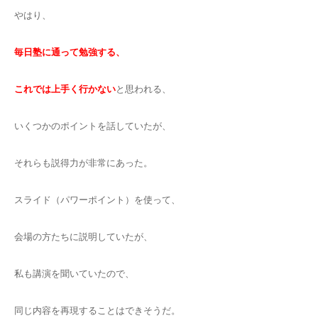
やはり、
毎日塾に通って勉強する、
これでは上手く行かない
と思われる、
いくつかのポイントを話していたが、
それらも説得力が非常にあった。
スライド（パワーポイント）を使って、
会場の方たちに説明していたが、
私も講演を聞いていたので、
同じ内容を再現することはできそうだ。