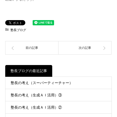
塾長ブログ
前の記事
次の記事
塾長ブログの最近記事
塾長の考え（スーパーティーチャー）
塾長の考え（生成ＡＩ活用）③
塾長の考え（生成ＡＩ活用）②