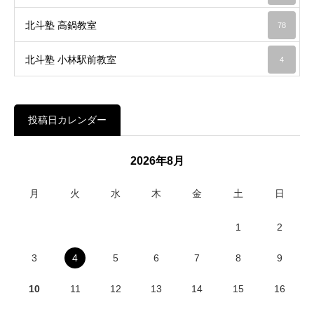
北斗塾 高鍋教室
78
北斗塾 小林駅前教室
4
投稿日カレンダー
2026年8月
月
火
水
木
金
土
日
1
2
3
4
5
6
7
8
9
10
11
12
13
14
15
16