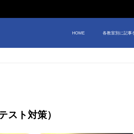
HOME
各教室別に記事
テスト対策）