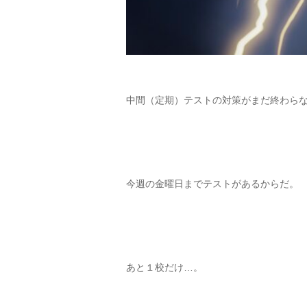
中間（定期）テストの対策がまだ終わら
今週の金曜日までテストがあるからだ。
あと１校だけ…。