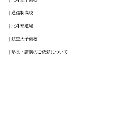
｜通信制高校
｜北斗塾道場
｜航空大予備校
｜塾長・講演のご依頼について