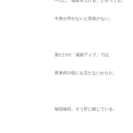
一口に「成績を上げる」と言っても、
中身が伴わないと意味がない。
形だけの「成績アップ」では、
将来何の役にも立たないからだ。
毎回毎回、そう肝に銘じている。