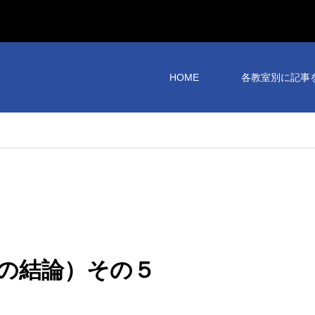
HOME
各教室別に記事
の結論）その５