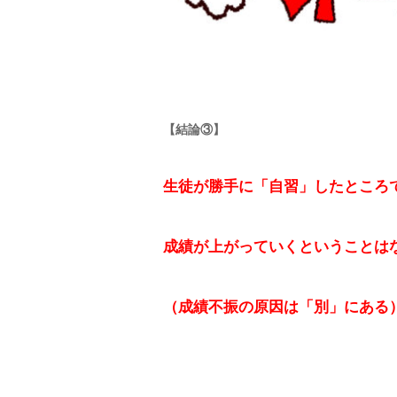
【結論③】
生徒が勝手に「自習」したところ
成績が上がっていくということは
（成績不振の原因は「別」にある