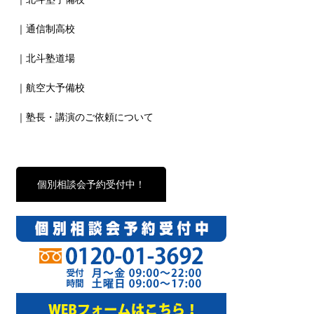
｜通信制高校
｜北斗塾道場
｜航空大予備校
｜塾長・講演のご依頼について
個別相談会予約受付中！